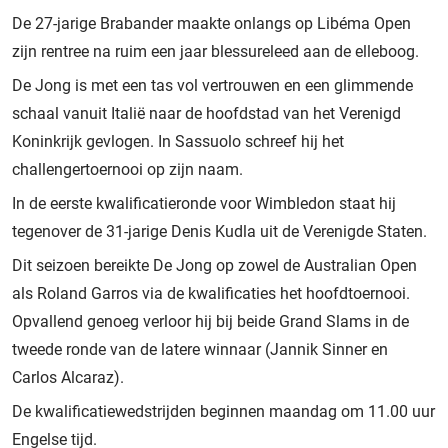
De 27-jarige Brabander maakte onlangs op Libéma Open
zijn rentree na ruim een jaar blessureleed aan de elleboog.
De Jong is met een tas vol vertrouwen en een glimmende
schaal vanuit Italië naar de hoofdstad van het Verenigd
Koninkrijk gevlogen. In Sassuolo schreef hij het
challengertoernooi op zijn naam.
In de eerste kwalificatieronde voor Wimbledon staat hij
tegenover de 31-jarige Denis Kudla uit de Verenigde Staten.
Dit seizoen bereikte De Jong op zowel de Australian Open
als Roland Garros via de kwalificaties het hoofdtoernooi.
Opvallend genoeg verloor hij bij beide Grand Slams in de
tweede ronde van de latere winnaar (Jannik Sinner en
Carlos Alcaraz).
De kwalificatiewedstrijden beginnen maandag om 11.00 uur
Engelse tijd.