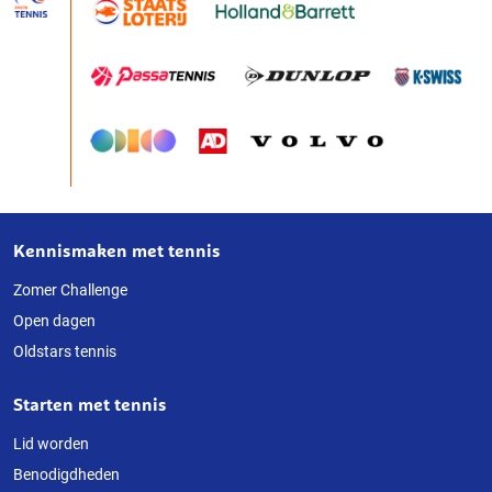
Kennismaken met tennis
Over
deze
Zomer Challenge
Open dagen
website
Oldstars tennis
Starten met tennis
Lid worden
Benodigdheden