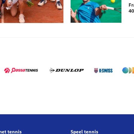
Fr
40
met tennis
Speel tennis