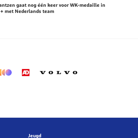
antzen gaat nog één keer voor WK-medaille in
+ met Nederlands team
Jeugd