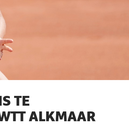
IS TE
 WTT ALKMAAR