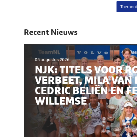
Toernooi
Recent Nieuws
05 augustus 2026
NJK: TITELS VOOR R
VERBEET, MILA VAN 
CEDRIC BELIËN EN F
WILLEMSE