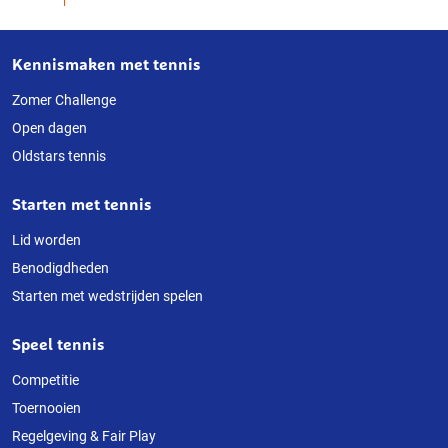
Kennismaken met tennis
Over
deze
Zomer Challenge
Open dagen
website
Oldstars tennis
Starten met tennis
Lid worden
Benodigdheden
Starten met wedstrijden spelen
Speel tennis
Competitie
Toernooien
Regelgeving & Fair Play