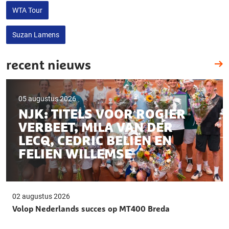
WTA Tour
Suzan Lamens
recent nieuws
05 augustus 2026
NJK: TITELS VOOR ROGIER
VERBEET, MILA VAN DER
LECQ, CEDRIC BELIËN EN
FELIEN WILLEMSE
02 augustus 2026
Volop Nederlands succes op MT400 Breda