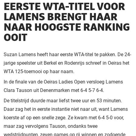
EERSTE WTA-TITEL VOOR
LAMENS BRENGT HAAR
NAAR HOOGSTE RANKING
OOIT
Suzan Lamens heeft haar eerste WTA-titel te pakken. De 24-
jarige speelster uit Berkel en Rodenrijs schreef in Oeiras het
WTA 125-toernooi op haar naam.
In de finale van de Oeiras Ladies Open versloeg Lamens
Clara Tauson uit Denenmarken met 6-4 5-7 6-4.
De titelstrijd duurde maar liefst twee uur en 53 minuten.
Daar zag het in eerste instantie niet naar uit, want Lamens
koerste af op een snelle zege. Ze kwam met 6-4 5-0 voor,
maar zag vervolgens Tauson, ondanks twee
wedstrijdpunten, zeven games op rij winnen en zodoende