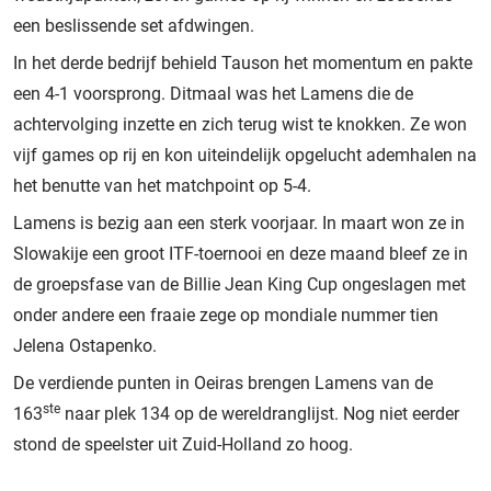
een beslissende set afdwingen.
In het derde bedrijf behield Tauson het momentum en pakte
een 4-1 voorsprong. Ditmaal was het Lamens die de
achtervolging inzette en zich terug wist te knokken. Ze won
vijf games op rij en kon uiteindelijk opgelucht ademhalen na
het benutte van het matchpoint op 5-4.
Lamens is bezig aan een sterk voorjaar. In maart won ze in
Slowakije een groot ITF-toernooi en deze maand bleef ze in
de groepsfase van de Billie Jean King Cup ongeslagen met
onder andere een fraaie zege op mondiale nummer tien
Jelena Ostapenko.
De verdiende punten in Oeiras brengen Lamens van de
ste
163
naar plek 134 op de wereldranglijst. Nog niet eerder
stond de speelster uit Zuid-Holland zo hoog.