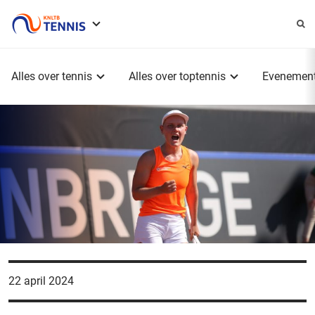
Service
menu
Hoofdmenu
Alles over tennis
Alles over toptennis
Evenemen
22 april 2024