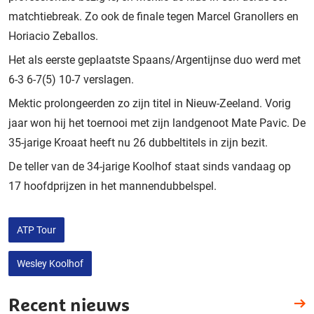
matchtiebreak. Zo ook de finale tegen Marcel Granollers en
Horiacio Zeballos.
Het als eerste geplaatste Spaans/Argentijnse duo werd met
6-3 6-7(5) 10-7 verslagen.
Mektic prolongeerden zo zijn titel in Nieuw-Zeeland. Vorig
jaar won hij het toernooi met zijn landgenoot Mate Pavic. De
35-jarige Kroaat heeft nu 26 dubbeltitels in zijn bezit.
De teller van de 34-jarige Koolhof staat sinds vandaag op
17 hoofdprijzen in het mannendubbelspel.
ATP Tour
Wesley Koolhof
Recent nieuws