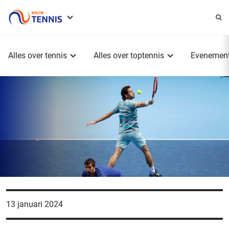
Service
menu
Hoofdmenu
Alles over tennis
Alles over toptennis
Evenemen
13 januari 2024