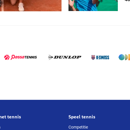
met tennis
Speel tennis
n
Competitie