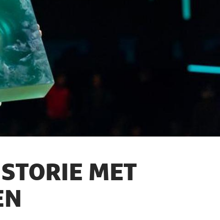
ISTORIE MET
EN