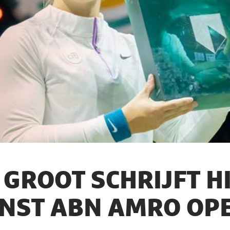
 GROOT SCHRIJFT H
NST ABN AMRO OP