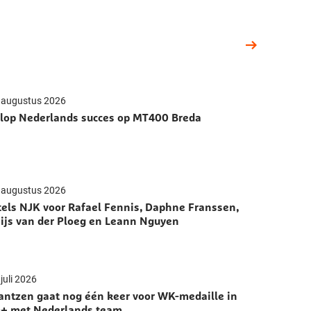
 augustus 2026
lop Nederlands succes op MT400 Breda
 augustus 2026
tels NJK voor Rafael Fennis, Daphne Franssen,
ijs van der Ploeg en Leann Nguyen
juli 2026
antzen gaat nog één keer voor WK-medaille in
+ met Nederlands team