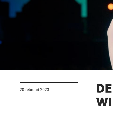
DE
20 februari 2023
WI