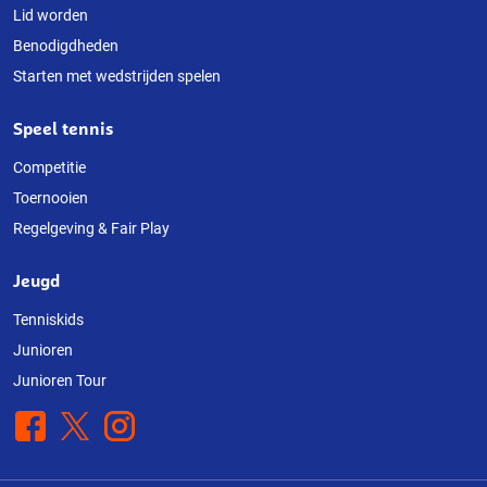
Lid worden
Benodigdheden
Starten met wedstrijden spelen
Speel tennis
Competitie
Toernooien
Regelgeving & Fair Play
Jeugd
Tenniskids
Junioren
Junioren Tour
Facebook
X
Instagram