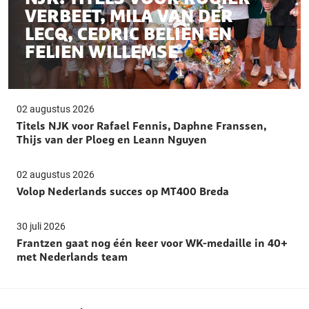
VERBEET, MILA VAN DER
LECQ, CEDRIC BELIËN EN
FELIEN WILLEMSE
02 augustus 2026
Titels NJK voor Rafael Fennis, Daphne Franssen,
Thijs van der Ploeg en Leann Nguyen
02 augustus 2026
Volop Nederlands succes op MT400 Breda
30 juli 2026
Frantzen gaat nog één keer voor WK-medaille in 40+
met Nederlands team