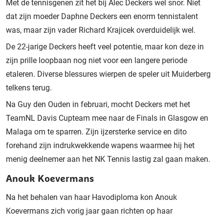
Met de tennisgenen zit het bij Alec Deckers wel snor. Niet
dat zijn moeder Daphne Deckers een enorm tennistalent
was, maar zijn vader Richard Krajicek overduidelijk wel.
De 22-jarige Deckers heeft veel potentie, maar kon deze in
zijn prille loopbaan nog niet voor een langere periode
etaleren. Diverse blessures wierpen de speler uit Muiderberg
telkens terug.
Na Guy den Ouden in februari, mocht Deckers met het
TeamNL Davis Cupteam mee naar de Finals in Glasgow en
Malaga om te sparren. Zijn ijzersterke service en dito
forehand zijn indrukwekkende wapens waarmee hij het
menig deelnemer aan het NK Tennis lastig zal gaan maken.
Anouk Koevermans
Na het behalen van haar Havodiploma kon Anouk
Koevermans zich vorig jaar gaan richten op haar