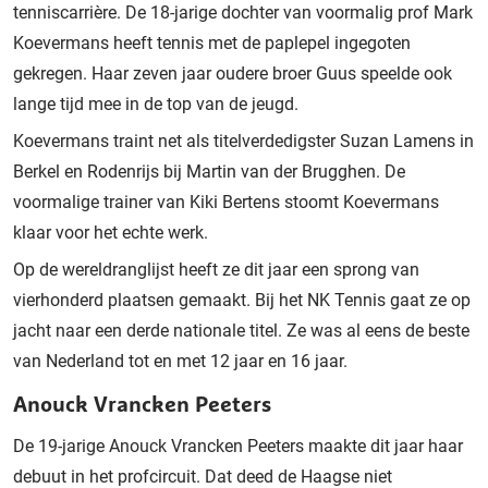
tenniscarrière. De 18-jarige dochter van voormalig prof Mark
Koevermans heeft tennis met de paplepel ingegoten
gekregen. Haar zeven jaar oudere broer Guus speelde ook
lange tijd mee in de top van de jeugd.
Koevermans traint net als titelverdedigster Suzan Lamens in
Berkel en Rodenrijs bij Martin van der Brugghen. De
voormalige trainer van Kiki Bertens stoomt Koevermans
klaar voor het echte werk.
Op de wereldranglijst heeft ze dit jaar een sprong van
vierhonderd plaatsen gemaakt. Bij het NK Tennis gaat ze op
jacht naar een derde nationale titel. Ze was al eens de beste
van Nederland tot en met 12 jaar en 16 jaar.
Anouck Vrancken Peeters
De 19-jarige Anouck Vrancken Peeters maakte dit jaar haar
debuut in het profcircuit. Dat deed de Haagse niet