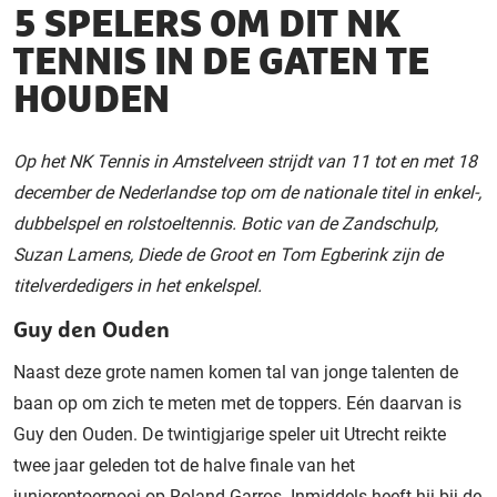
5 SPELERS OM DIT NK
TENNIS IN DE GATEN TE
HOUDEN
Op het NK Tennis in Amstelveen strijdt van 11 tot en met 18
december de Nederlandse top om de nationale titel in enkel-,
dubbelspel en rolstoeltennis. Botic van de Zandschulp,
Suzan Lamens, Diede de Groot en Tom Egberink zijn de
titelverdedigers in het enkelspel.
Guy den Ouden
Naast deze grote namen komen tal van jonge talenten de
baan op om zich te meten met de toppers. Eén daarvan is
Guy den Ouden. De twintigjarige speler uit Utrecht reikte
twee jaar geleden tot de halve finale van het
juniorentoernooi op Roland Garros. Inmiddels heeft hij bij de