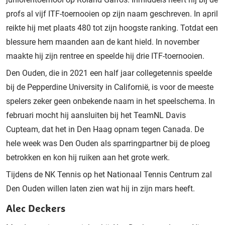
profs al vijf ITF-toernooien op zijn naam geschreven. In april
reikte hij met plaats 480 tot zijn hoogste ranking. Totdat een
blessure hem maanden aan de kant hield. In november
maakte hij zijn rentree en speelde hij drie ITF-toernooien.
Den Ouden, die in 2021 een half jaar collegetennis speelde
bij de Pepperdine University in Californië, is voor de meeste
spelers zeker geen onbekende naam in het speelschema. In
februari mocht hij aansluiten bij het TeamNL Davis
Cupteam, dat het in Den Haag opnam tegen Canada. De
hele week was Den Ouden als sparringpartner bij de ploeg
betrokken en kon hij ruiken aan het grote werk.
Tijdens de NK Tennis op het Nationaal Tennis Centrum zal
Den Ouden willen laten zien wat hij in zijn mars heeft.
Alec Deckers