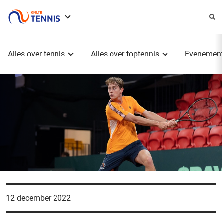
Service
menu
Hoofdmenu
Alles over tennis
Alles over toptennis
Evenemen
12 december 2022