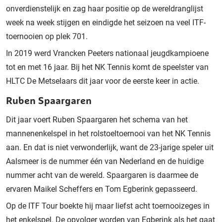
onverdienstelijk en zag haar positie op de wereldranglijst
week na week stijgen en eindigde het seizoen na veel ITF-
toernooien op plek 701.
In 2019 werd Vrancken Peeters nationaal jeugdkampioene
tot en met 16 jaar. Bij het NK Tennis komt de speelster van
HLTC De Metselaars dit jaar voor de eerste keer in actie.
Ruben Spaargaren
Dit jaar voert Ruben Spaargaren het schema van het
mannenenkelspel in het rolstoeltoernooi van het NK Tennis
aan. En dat is niet verwonderlijk, want de 23-jarige speler uit
Aalsmeer is de nummer één van Nederland en de huidige
nummer acht van de wereld. Spaargaren is daarmee de
ervaren Maikel Scheffers en Tom Egberink gepasseerd.
Op de ITF Tour boekte hij maar liefst acht toernooizeges in
het enkelspel. De opvolger worden van Egberink als het gaat