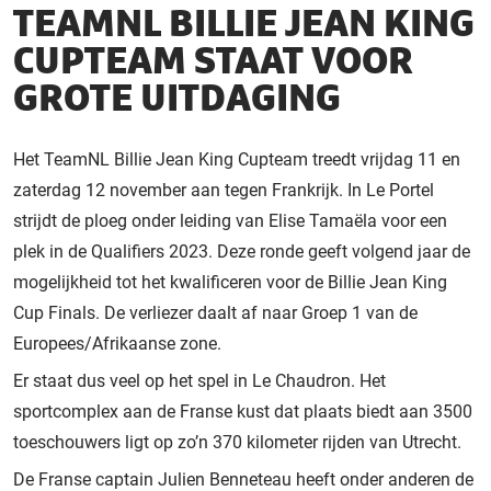
TEAMNL BILLIE JEAN KING
CUPTEAM STAAT VOOR
GROTE UITDAGING
Het TeamNL Billie Jean King Cupteam treedt vrijdag 11 en
zaterdag 12 november aan tegen Frankrijk. In Le Portel
strijdt de ploeg onder leiding van Elise Tamaëla voor een
plek in de Qualifiers 2023. Deze ronde geeft volgend jaar de
mogelijkheid tot het kwalificeren voor de Billie Jean King
Cup Finals. De verliezer daalt af naar Groep 1 van de
Europees/Afrikaanse zone.
Er staat dus veel op het spel in Le Chaudron. Het
sportcomplex aan de Franse kust dat plaats biedt aan 3500
toeschouwers ligt op zo’n 370 kilometer rijden van Utrecht.
De Franse captain Julien Benneteau heeft onder anderen de