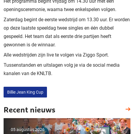
Het programma begint vrijdag om 14.30 uur met een
openingsceremonie, waarna twee enkelspelen volgen.
Zaterdag begint de eerste wedstrijd om 13.30 uur. Er worden
op deze laatste speeldag twee singles en één dubbel
gespeeld. Het team dat als eerste drie partijen heeft
gewonnen is de winnaar.
Alle wedstrijden zijn live te volgen via Ziggo Sport.
Tussenstanden en uitslagen volg je via de social media
kanalen van de KNLTB.
Billie Jean King Cup
Recent nieuws
05 augustus 2026