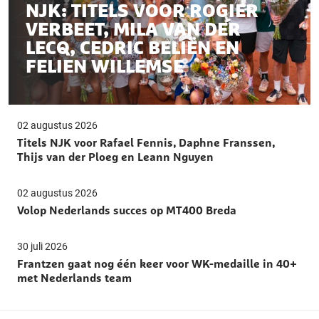
NJK: TITELS VOOR ROGIER
VERBEET, MILA VAN DER
LECQ, CEDRIC BELIËN EN
FELIEN WILLEMSE
02 augustus 2026
Titels NJK voor Rafael Fennis, Daphne Franssen,
Thijs van der Ploeg en Leann Nguyen
02 augustus 2026
Volop Nederlands succes op MT400 Breda
30 juli 2026
Frantzen gaat nog één keer voor WK-medaille in 40+
met Nederlands team