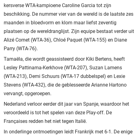
kersverse WTA-kampioene Caroline Garcia tot zijn
beschikking. De nummer vier van de wereld is de laatste zes
maanden in bloedvorm en klom maar liefst zeventig
plaatsen op de wereldranglijst. Zijn equipe bestaat verder uit
Alizé Cornet (WTA-36), Chloé Paquet (WTA-155) en Diane
Parry (WTA-76).
Tamaëla, die wordt geassisteerd door Kiki Bertens, heeft
Lesley Pattinama-Kerkhove (WTA-207), Suzan Lamens
(WTA-213), Demi Schuurs (WTA-17 dubbelspel) en Lexie
Stevens (WTA-432), die de geblesseerde Arianne Hartono
vervangt, opgeroepen.
Nederland verloor eerder dit jaar van Spanje, waardoor het
veroordeeld is tot het spelen van deze Play-off. De
Françaises redden het niet tegen Italië.
In onderlinge ontmoetingen leidt Frankrijk met 6-1. De enige