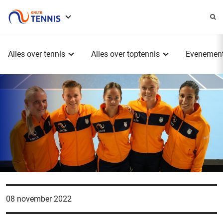
Service
menu
Hoofdmenu
Alles over tennis
Alles over toptennis
Evenemen
08 november 2022