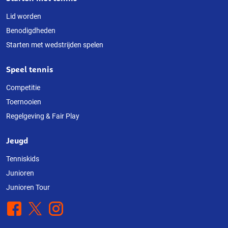
Lid worden
Benodigdheden
Starten met wedstrijden spelen
Speel tennis
Competitie
Toernooien
Regelgeving & Fair Play
Jeugd
Tenniskids
Junioren
Junioren Tour
Facebook
X
Instagram