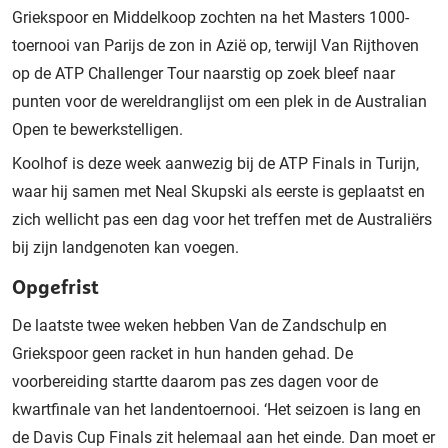
Griekspoor en Middelkoop zochten na het Masters 1000-
toernooi van Parijs de zon in Azië op, terwijl Van Rijthoven
op de ATP Challenger Tour naarstig op zoek bleef naar
punten voor de wereldranglijst om een plek in de Australian
Open te bewerkstelligen.
Koolhof is deze week aanwezig bij de ATP Finals in Turijn,
waar hij samen met Neal Skupski als eerste is geplaatst en
zich wellicht pas een dag voor het treffen met de Australiërs
bij zijn landgenoten kan voegen.
Opgefrist
De laatste twee weken hebben Van de Zandschulp en
Griekspoor geen racket in hun handen gehad. De
voorbereiding startte daarom pas zes dagen voor de
kwartfinale van het landentoernooi. ‘Het seizoen is lang en
de Davis Cup Finals zit helemaal aan het einde. Dan moet er