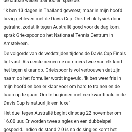
de laatste weken toernooien speelde.
‘Ik ben 13 dagen in Thailand geweest, maar in mijn hoofd
bezig gebleven met de Davis Cup. Ook heb ik fysiek door
getraind, zodat ik tegen Australië goed voor de dag kom’,
sprak Griekspoor op het Nationaal Tennis Centrum in
Amstelveen.
De volgorde van de wedstrijden tijdens de Davis Cup Finals
ligt vast. Als eerste nemen de nummers twee van elk land
het tegen elkaar op. Griekspoor is vol vertrouwen dat zijn
naam op het formulier wordt ingevuld. ‘Ik ben weer fris in
mijn hoofd en ben er klaar voor om hard te trainen en de
baan op te gaan. Om te beginnen met een kwartfinale in de
Davis Cup is natuurlijk een luxe.’
Het duel tegen Australië begint dinsdag 22 november om
16.00 uur. Er worden twee singles en een dubbelspel
gespeeld. Indien de stand 2-0 is na de singles komt het