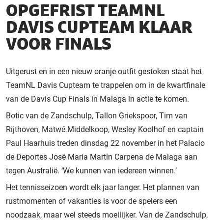
OPGEFRIST TEAMNL
DAVIS CUPTEAM KLAAR
VOOR FINALS
Uitgerust en in een nieuw oranje outfit gestoken staat het
TeamNL Davis Cupteam te trappelen om in de kwartfinale
van de Davis Cup Finals in Malaga in actie te komen.
Botic van de Zandschulp, Tallon Griekspoor, Tim van
Rijthoven, Matwé Middelkoop, Wesley Koolhof en captain
Paul Haarhuis treden dinsdag 22 november in het Palacio
de Deportes José Maria Martín Carpena de Malaga aan
tegen Australië. ‘We kunnen van iedereen winnen.’
Het tennisseizoen wordt elk jaar langer. Het plannen van
rustmomenten of vakanties is voor de spelers een
noodzaak, maar wel steeds moeilijker. Van de Zandschulp,