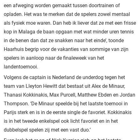
een afweging worden gemaakt tussen doortrainen of
opladen. Het was te merken dat de spelers zowel mentaal
als fysiek moe waren. Dan heb ik liever dat ze met een frisse
kop in Malaga de baan opgaan met wat minder uren tennis
in de benen dan dat ze snakken naar het einde’, toonde
Haarhuis begrip voor de vakanties van sommige van zijn
spelers in aanloop naar de finaleweek van het
landentoernooi.
Volgens de captain is Nederland de underdog tegen het
team van Lleyton Hewitt dat bestaat uit Alex de Minaur,
Thanasi Kokkinakis, Max Purcell, Matthew Ebden en Jordan
Thompson. ‘De Minaur speelde bij het laatste toernooi in
Parijs sterk en is in de eerste single de favoriet. Kokkinakis
is in het tweede enkelspel ook licht favoriet en in het
dubbelspel spelen zij met een vast duo.’