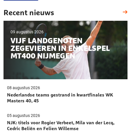
Recent nieuws
09 augustus 2026
VIJF LANDGENOTEN
ZEGEVIEREN IN ENKELSPEL
MT400 NIJMEGEN
08 augustus 2026
Nederlandse teams gestrand in kwartfinales WK
Masters 40, 45
05 augustus 2026
NJK: titels voor Rogier Verbeet, Mila van der Lecq,
Cedric Beliën en Felien Willemse