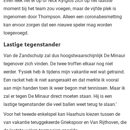
Even leek het er op of Nick Kyrgios zich op het laatste
moment bij het team zou voegen, maar de vijfde plek is
ingenomen door Thompson. Alleen een coronabesmetting
kan ervoor zorgen dat een nieuwe speler mag worden
toegevoegd.
Lastige tegenstander
Van de Zandschulp zal dus hoogstwaarschijnlijk De Minaur
tegenover zich vinden. De twee troffen elkaar nog niet
eerder. ‘Fysiek heb ik tijdens mijn vakantie wel wat getraind.
Een racket heb ik niet aangeraakt en dat merkte ik vooral
aan mijn handen toen ik weer begon met tennissen. Maar ik
zal er tegen De Minaur direct moeten staan. Hij is een
lastige tegenstander die veel ballen weet terug te slaan.’
Voor het tweede enkelspel kan Haarhuis kiezen tussen de
van vakantie teruggekeerde Griekspoor en Van Rijthoven, die