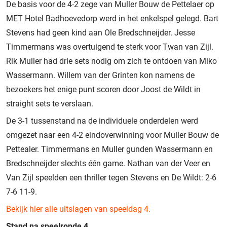
De basis voor de 4-2 zege van Muller Bouw de Pettelaer op
MET Hotel Badhoevedorp werd in het enkelspel gelegd. Bart
Stevens had geen kind aan Ole Bredschneijder. Jesse
Timmermans was overtuigend te sterk voor Twan van Zijl.
Rik Muller had drie sets nodig om zich te ontdoen van Miko
Wassermann. Willem van der Grinten kon namens de
bezoekers het enige punt scoren door Joost de Wildt in
straight sets te verslaan.
De 3-1 tussenstand na de individuele onderdelen werd
omgezet naar een 4-2 eindoverwinning voor Muller Bouw de
Pettealer. Timmermans en Muller gunden Wassermann en
Bredschneijder slechts één game. Nathan van der Veer en
Van Zijl speelden een thriller tegen Stevens en De Wildt: 2-6
7-6 11-9.
Bekijk hier alle uitslagen van speeldag 4.
Stand na speelronde 4