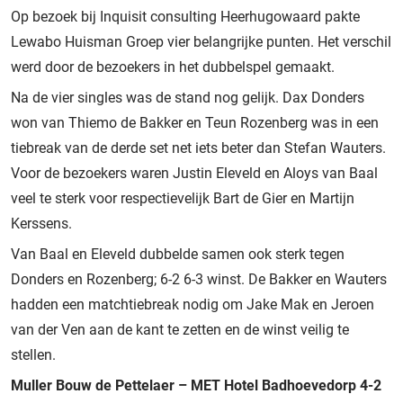
Op bezoek bij Inquisit consulting Heerhugowaard pakte
Lewabo Huisman Groep vier belangrijke punten. Het verschil
werd door de bezoekers in het dubbelspel gemaakt.
Na de vier singles was de stand nog gelijk. Dax Donders
won van Thiemo de Bakker en Teun Rozenberg was in een
tiebreak van de derde set net iets beter dan Stefan Wauters.
Voor de bezoekers waren Justin Eleveld en Aloys van Baal
veel te sterk voor respectievelijk Bart de Gier en Martijn
Kerssens.
Van Baal en Eleveld dubbelde samen ook sterk tegen
Donders en Rozenberg; 6-2 6-3 winst. De Bakker en Wauters
hadden een matchtiebreak nodig om Jake Mak en Jeroen
van der Ven aan de kant te zetten en de winst veilig te
stellen.
Muller Bouw de Pettelaer – MET Hotel Badhoevedorp 4-2