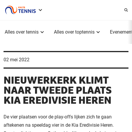
Service
menu
Hoofdmenu
Alles over tennis
Alles over toptennis
Evenemen
02 mei 2022
NIEUWERKERK KLIMT
NAAR TWEEDE PLAATS
KIA EREDIVISIE HEREN
De vier plaatsen voor de play-offs lijken zich te gaan
aftekenen na speeldag vier in de Kia Eredivisie Heren.