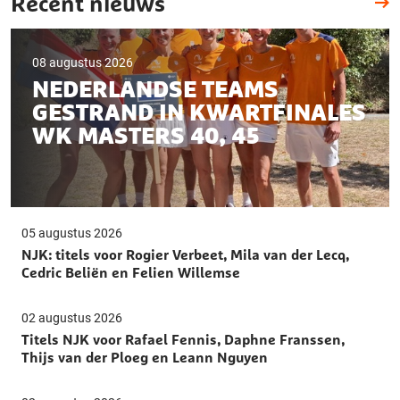
Recent nieuws
08 augustus 2026
NEDERLANDSE TEAMS
GESTRAND IN KWARTFINALES
WK MASTERS 40, 45
05 augustus 2026
NJK: titels voor Rogier Verbeet, Mila van der Lecq,
Cedric Beliën en Felien Willemse
02 augustus 2026
Titels NJK voor Rafael Fennis, Daphne Franssen,
Thijs van der Ploeg en Leann Nguyen