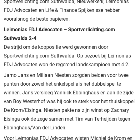
Sportverlichting.com Suthwalda, Nieuwerkerk, Leimonias
FDJ Advocaten en Life & Finance Spijkenisse hebben
vooralsnog de beste papieren.
Leimonias FDJ Advocaten – Sportverlichting.com
Suthwalda 2-4
De strijd om de koppositie werd gewonnen door
Sportverlichting.com Suthwalda. Op bezoek bij Leimonias
FDJ Advocaten won de regerend landskampioen met 4-2.
Jarno Jans en Miliaan Niesten zorgden beiden voor twee
punten door zowel het enkelspel als het dubbelspel te
winnen. Jans versloeg Yannick Ebbinghaus en aan de zijde
van Boy Westerhof was hij ook te sterk voor het thuiskoppel
De Krom/Eisinga. Niesten pakte na zijn winst op Zachary
Eisinga ook de zege samen met Tim van Terheijden tegen
Ebbinghaus/Van der Linden.
Voor Leimonias FDJ Advocaten wisten Michiel de Krom en