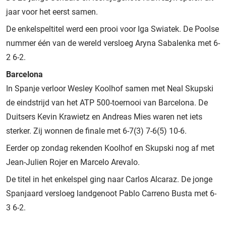
jaar voor het eerst samen.
De enkelspeltitel werd een prooi voor Iga Swiatek. De Poolse
nummer één van de wereld versloeg Aryna Sabalenka met 6-
2 6-2.
Barcelona
In Spanje verloor Wesley Koolhof samen met Neal Skupski
de eindstrijd van het ATP 500-toernooi van Barcelona. De
Duitsers Kevin Krawietz en Andreas Mies waren net iets
sterker. Zij wonnen de finale met 6-7(3) 7-6(5) 10-6.
Eerder op zondag rekenden Koolhof en Skupski nog af met
Jean-Julien Rojer en Marcelo Arevalo.
De titel in het enkelspel ging naar Carlos Alcaraz. De jonge
Spanjaard versloeg landgenoot Pablo Carreno Busta met 6-
3 6-2.