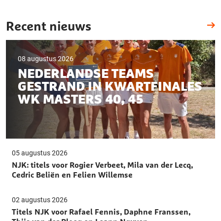
Recent nieuws
08 augustus 2026
NEDERLANDSE TEAMS
GESTRAND IN KWARTFINALES
WK MASTERS 40, 45
05 augustus 2026
NJK: titels voor Rogier Verbeet, Mila van der Lecq,
Cedric Beliën en Felien Willemse
02 augustus 2026
Titels NJK voor Rafael Fennis, Daphne Franssen,