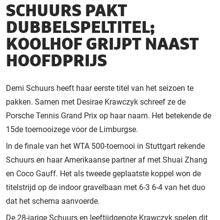
SCHUURS PAKT
DUBBELSPELTITEL;
KOOLHOF GRIJPT NAAST
HOOFDPRIJS
Demi Schuurs heeft haar eerste titel van het seizoen te
pakken. Samen met Desirae Krawczyk schreef ze de
Porsche Tennis Grand Prix op haar naam. Het betekende de
15de toernooizege voor de Limburgse.
In de finale van het WTA 500-toernooi in Stuttgart rekende
Schuurs en haar Amerikaanse partner af met Shuai Zhang
en Coco Gauff. Het als tweede geplaatste koppel won de
titelstrijd op de indoor gravelbaan met 6-3 6-4 van het duo
dat het schema aanvoerde.
De 28-jarige Schuurs en leeftijdgenote Krawczyk spelen dit