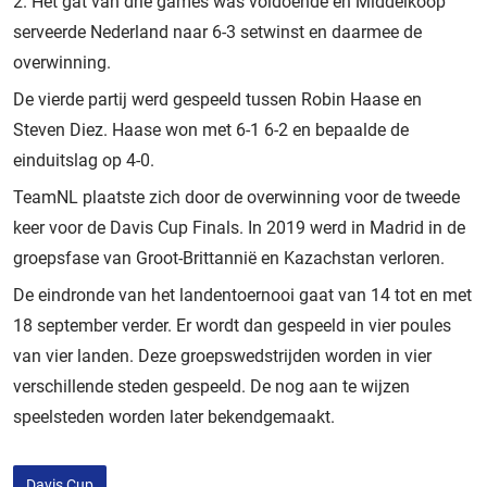
2. Het gat van drie games was voldoende en Middelkoop
serveerde Nederland naar 6-3 setwinst en daarmee de
overwinning.
De vierde partij werd gespeeld tussen Robin Haase en
Steven Diez. Haase won met 6-1 6-2 en bepaalde de
einduitslag op 4-0.
TeamNL plaatste zich door de overwinning voor de tweede
keer voor de Davis Cup Finals. In 2019 werd in Madrid in de
groepsfase van Groot-Brittannië en Kazachstan verloren.
De eindronde van het landentoernooi gaat van 14 tot en met
18 september verder. Er wordt dan gespeeld in vier poules
van vier landen. Deze groepswedstrijden worden in vier
verschillende steden gespeeld. De nog aan te wijzen
speelsteden worden later bekendgemaakt.
Davis Cup