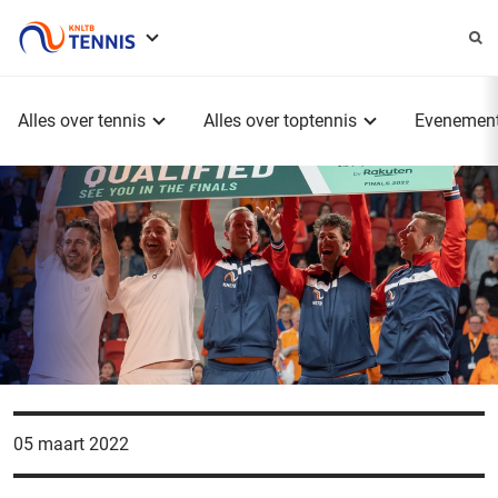
Service
menu
Hoofdmenu
Alles over tennis
Alles over toptennis
Evenemen
05 maart 2022