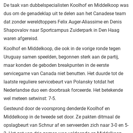
De taak van dubbelspecialisten Koolhof en Middelkoop was
dus om de genadeklap uit te delen aan het Canadese team
dat zonder wereldtoppers Felix Auger-Aliassime en Denis
Shapovalov naar Sportcampus Zuiderpark in Den Haag
waren afgereisd.
Koolhof en Middelkoop, die ook in de vorige ronde tegen
Uruguay samen speelden, begonnen sterk aan de partij,
maar konden de geboden breakpunten in de eerste
servicegame van Canada niet benutten. Het duurde tot de
laatste reguliere servicebeurt van Polansky totdat het
Nederlandse duo een doorbraak forceerde. Het betekende
wel meteen setwinst: 7-5.
Gesteund door de voorsprong denderde Koolhof en
Middelkoop in de tweede set door. Ze pakten ditmaal de
opslagbeurt van Schnur af en serveerden zich naar 3-0 en 5-