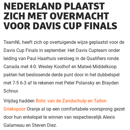
NEDERLAND PLAATST
ZICH MET OVERMACHT
VOOR DAVIS CUP FINALS
TeamNL heeft zich op overtuigende wijze geplaatst voor de
Davis Cup Finals in september. Het Davis Cupteam onder
leiding van Paul Haarhuis versloeg in de Qualifiers ronde
Canada met 4-0. Wesley Koolhof en Matwé Middelkoop
pakten het beslissende derde punt door in het dubbelspel
met 7-5 6-3 af te rekenen met Peter Polansky en Brayden
Schnur.
Vrijdag hadden
Botic van de Zandschulp en Tallon
Griekspoor
Oranje al op een comfortabele voorsprong gezet
door hun enkelspel te winnen van respectievelijk Alexis
Galarneau en Steven Diez.