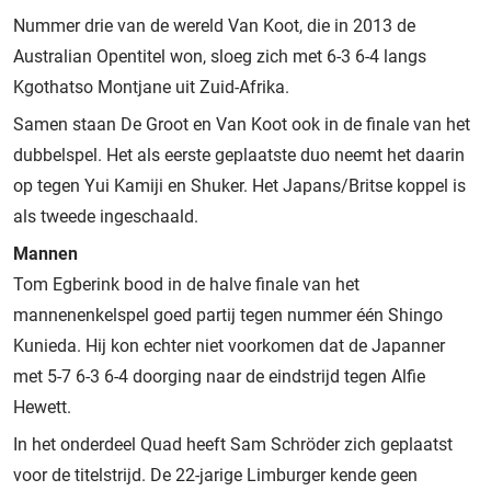
Nummer drie van de wereld Van Koot, die in 2013 de
Australian Opentitel won, sloeg zich met 6-3 6-4 langs
Kgothatso Montjane uit Zuid-Afrika.
Samen staan De Groot en Van Koot ook in de finale van het
dubbelspel. Het als eerste geplaatste duo neemt het daarin
op tegen Yui Kamiji en Shuker. Het Japans/Britse koppel is
als tweede ingeschaald.
Mannen
Tom Egberink bood in de halve finale van het
mannenenkelspel goed partij tegen nummer één Shingo
Kunieda. Hij kon echter niet voorkomen dat de Japanner
met 5-7 6-3 6-4 doorging naar de eindstrijd tegen Alfie
Hewett.
In het onderdeel Quad heeft Sam Schröder zich geplaatst
voor de titelstrijd. De 22-jarige Limburger kende geen