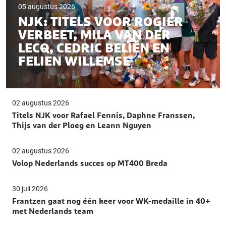
05 augustus 2026
NJK: TITELS VOOR ROGIER
VERBEET, MILA VAN DER
LECQ, CEDRIC BELIËN EN
FELIEN WILLEMSE
02 augustus 2026
Titels NJK voor Rafael Fennis, Daphne Franssen,
Thijs van der Ploeg en Leann Nguyen
02 augustus 2026
Volop Nederlands succes op MT400 Breda
30 juli 2026
Frantzen gaat nog één keer voor WK-medaille in 40+
met Nederlands team