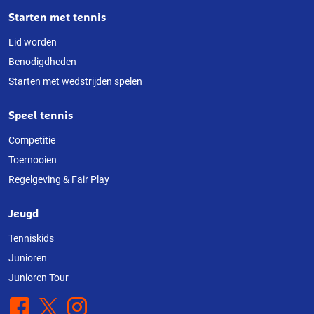
Starten met tennis
Lid worden
Benodigdheden
Starten met wedstrijden spelen
Speel tennis
Competitie
Toernooien
Regelgeving & Fair Play
Jeugd
Tenniskids
Junioren
Junioren Tour
Facebook
X
Instagram