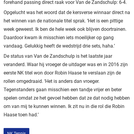
forehand passing direct raak voor Van de Zandschulp: 6-4.
Opgelucht was het woord dat de kersverse winnaar direct na
het winnen van de nationale titel sprak. ‘Het is een pittige
week geweest. Ik ben de hele week ook blijven doortrainen.
Daardoor kwam ik misschien iets moeilijker op gang
vandaag. Gelukkig heeft de wedstrijd drie sets, haha.’
De status van Van de Zandschulp is het laatste jaar
veranderd. Waar hij vroeger de uitdager was en in 2016 zijn
eerste NK titel won door Robin Haase te verslaan zijn de
rollen omgedraaid. ‘Het is anders dan vroeger.
Tegenstanders gaan misschien een tandje vrijer en beter
spelen omdat ze het gevoel hebben dat ze dat nodig hebben
om van mij te kunnen winnen. Ik zit nu in die rol die Robin
Haase toen had.’
NK Tennis