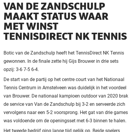
VAN DE ZANDSCHULP
MAAKT STATUS WAAR
MET WINST
TENNISDIRECT NK TENNIS
Botic van de Zandschulp heeft het TennisDirect NK Tennis
gewonnen. In de finale zette hij Gijs Brouwer in drie sets
opzij: 3-6 7-5 6-4.
De start van de partij op het centre court van het Nationaal
Tennis Centrum in Amstelveen was duidelijk in het voordeel
van Brouwer. De nationaal kampioen outdoor van 2020 brak
de service van Van de Zandschulp bij 3-2 en serveerde zich
vervolgens naar een 5-2 voorsprong. Het gat van drie games
was voldoende om de openingsset met 6-3 binnen te halen.
Het tweede bedrijf ging lange tijd gelijk op. Beide spelers