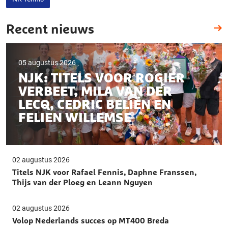
Recent nieuws
05 augustus 2026
NJK: TITELS VOOR ROGIER
VERBEET, MILA VAN DER
LECQ, CEDRIC BELIËN EN
FELIEN WILLEMSE
02 augustus 2026
Titels NJK voor Rafael Fennis, Daphne Franssen,
Thijs van der Ploeg en Leann Nguyen
02 augustus 2026
Volop Nederlands succes op MT400 Breda