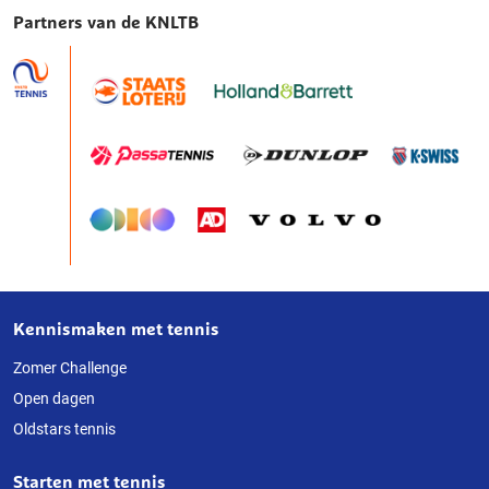
Partners van de KNLTB
Kennismaken met tennis
Over
deze
Zomer Challenge
Open dagen
website
Oldstars tennis
Starten met tennis