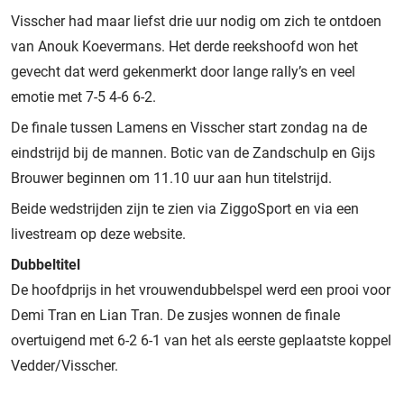
Visscher had maar liefst drie uur nodig om zich te ontdoen
van Anouk Koevermans. Het derde reekshoofd won het
gevecht dat werd gekenmerkt door lange rally’s en veel
emotie met 7-5 4-6 6-2.
De finale tussen Lamens en Visscher start zondag na de
eindstrijd bij de mannen. Botic van de Zandschulp en Gijs
Brouwer beginnen om 11.10 uur aan hun titelstrijd.
Beide wedstrijden zijn te zien via ZiggoSport en via een
livestream op deze website.
Dubbeltitel
De hoofdprijs in het vrouwendubbelspel werd een prooi voor
Demi Tran en Lian Tran. De zusjes wonnen de finale
overtuigend met 6-2 6-1 van het als eerste geplaatste koppel
Vedder/Visscher.