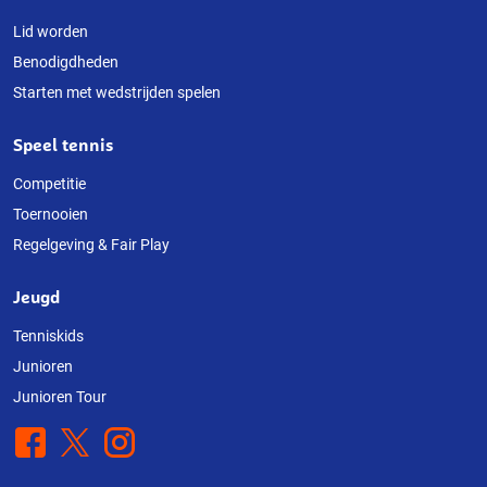
Lid worden
Benodigdheden
Starten met wedstrijden spelen
Speel tennis
Competitie
Toernooien
Regelgeving & Fair Play
Jeugd
Tenniskids
Junioren
Junioren Tour
Facebook
X
Instagram