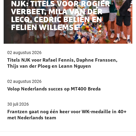
NJK: TITELS VOOR ROGIER
VERBEET, MILA VAN DER
LECQ, CEDRIC BELIËN EN
FELIEN WILLEMSE
02 augustus 2026
Titels NJK voor Rafael Fennis, Daphne Franssen,
Thijs van der Ploeg en Leann Nguyen
02 augustus 2026
Volop Nederlands succes op MT400 Breda
30 juli 2026
Frantzen gaat nog één keer voor WK-medaille in 40+
met Nederlands team