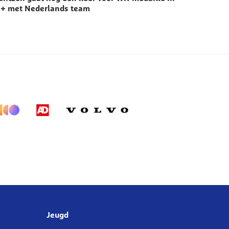
+ met Nederlands team
Jeugd