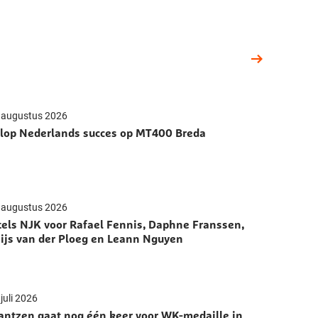
 augustus 2026
lop Nederlands succes op MT400 Breda
 augustus 2026
tels NJK voor Rafael Fennis, Daphne Franssen,
ijs van der Ploeg en Leann Nguyen
juli 2026
antzen gaat nog één keer voor WK-medaille in