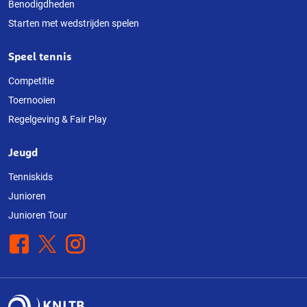
Benodigdheden
Starten met wedstrijden spelen
Speel tennis
Competitie
Toernooien
Regelgeving & Fair Play
Jeugd
Tenniskids
Junioren
Junioren Tour
Facebook
X
Instagram