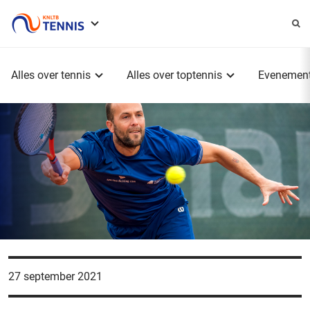
Service
menu
Hoofdmenu
Alles over tennis
Alles over toptennis
Evenemen
27 september 2021