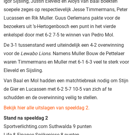
Igor Sijsling, Justin Eleveld en Aloys van Baal boekten
soepele zeges op respectievelijk Jesse Timmermans, Peter
Lucassen en Rik Muller. Guus Oerlemans pakte voor de
bezoekers uit ’s-Hertogenbosch een punt in het vierde
enkelspel door met 6-2 7-5 te winnen van Pedro Mol.
De 3-1 tussenstand werd uiteindelijk een 4-2 overwinning
voor de
Lewabo Lions
. Namens Muller Bouw de Pettelaer
waren Timmermans en Muller met 6-1 6-3 veel te sterk voor
Eleveld en Sijsling.
Van Baal en Mol hadden een matchtiebreak nodig om Stijn
de Gier en Lucassen met 6-2 5-7 10-5 van zich af te
schudden en de overwinning veilig te stellen.
Bekijk hier alle uitslagen van speeldag 2.
Stand na speeldag 2
Sportverlichting.com Suthwalda 9 punten
Life & Finance Spijkenisse 8 punten