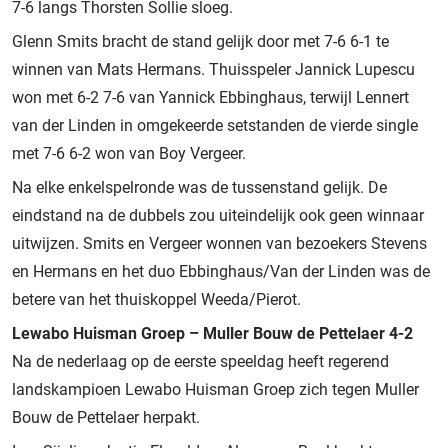
7-6 langs Thorsten Sollie sloeg.
Glenn Smits bracht de stand gelijk door met 7-6 6-1 te
winnen van Mats Hermans. Thuisspeler Jannick Lupescu
won met 6-2 7-6 van Yannick Ebbinghaus, terwijl Lennert
van der Linden in omgekeerde setstanden de vierde single
met 7-6 6-2 won van Boy Vergeer.
Na elke enkelspelronde was de tussenstand gelijk. De
eindstand na de dubbels zou uiteindelijk ook geen winnaar
uitwijzen. Smits en Vergeer wonnen van bezoekers Stevens
en Hermans en het duo Ebbinghaus/Van der Linden was de
betere van het thuiskoppel Weeda/Pierot.
Lewabo Huisman Groep – Muller Bouw de Pettelaer 4-2
Na de nederlaag op de eerste speeldag heeft regerend
landskampioen Lewabo Huisman Groep zich tegen Muller
Bouw de Pettelaer herpakt.