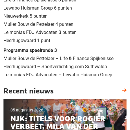
Lewabo Huisman Groep 6 punten
Nieuwerkerk 5 punten
Muller Bouw de Pettelaer 4 punten
Leimonias FDJ Advocaten 3 punten
Heerhugowaard 1 punt
Programma speelronde 3
Muller Bouw de Pettelaer – Life & Finance Spijkenisse
Heerhugowaard – Sportverlichting.com Suthwalda
Leimonias FDJ Advocaten – Lewabo Huisman Groep
Recent nieuws
05 augustus 2026
NJK: TITELS VOOR ROGIER
VERBEET, MILA VAN DER