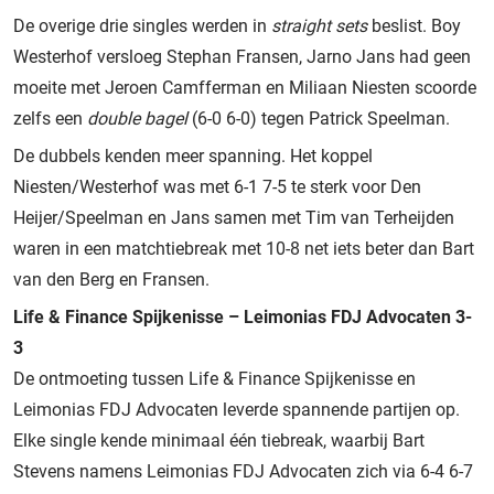
De overige drie singles werden in
straight sets
beslist. Boy
Westerhof versloeg Stephan Fransen, Jarno Jans had geen
moeite met Jeroen Camfferman en Miliaan Niesten scoorde
zelfs een
double bagel
(6-0 6-0) tegen Patrick Speelman.
De dubbels kenden meer spanning. Het koppel
Niesten/Westerhof was met 6-1 7-5 te sterk voor Den
Heijer/Speelman en Jans samen met Tim van Terheijden
waren in een matchtiebreak met 10-8 net iets beter dan Bart
van den Berg en Fransen.
Life & Finance Spijkenisse – Leimonias FDJ Advocaten 3-
3
De ontmoeting tussen Life & Finance Spijkenisse en
Leimonias FDJ Advocaten leverde spannende partijen op.
Elke single kende minimaal één tiebreak, waarbij Bart
Stevens namens Leimonias FDJ Advocaten zich via 6-4 6-7