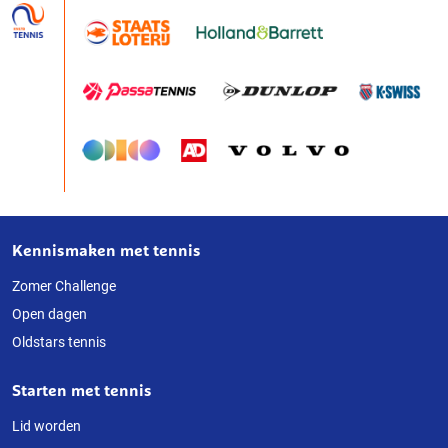
Kennismaken met tennis
Over
deze
Zomer Challenge
Open dagen
website
Oldstars tennis
Starten met tennis
Lid worden