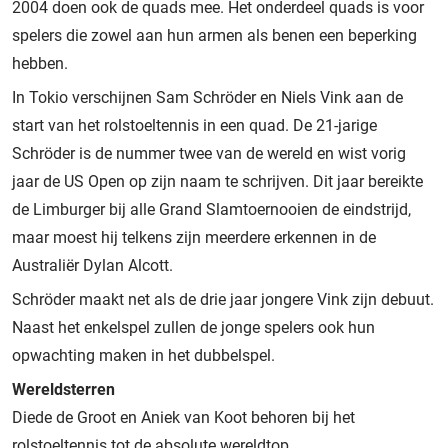
2004 doen ook de quads mee. Het onderdeel quads is voor
spelers die zowel aan hun armen als benen een beperking
hebben.
In Tokio verschijnen Sam Schröder en Niels Vink aan de
start van het rolstoeltennis in een quad. De 21-jarige
Schröder is de nummer twee van de wereld en wist vorig
jaar de US Open op zijn naam te schrijven. Dit jaar bereikte
de Limburger bij alle Grand Slamtoernooien de eindstrijd,
maar moest hij telkens zijn meerdere erkennen in de
Australiër Dylan Alcott.
Schröder maakt net als de drie jaar jongere Vink zijn debuut.
Naast het enkelspel zullen de jonge spelers ook hun
opwachting maken in het dubbelspel.
Wereldsterren
Diede de Groot en Aniek van Koot behoren bij het
rolstoeltennis tot de absolute wereldtop.