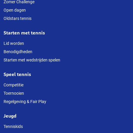
deze
Zomer Challenge
Open dagen
website
Oldstars tennis
Starten met tennis
Lid worden
Benodigdheden
Starten met wedstrijden spelen
Speel tennis
Competitie
Toernooien
Regelgeving & Fair Play
Jeugd
Tenniskids