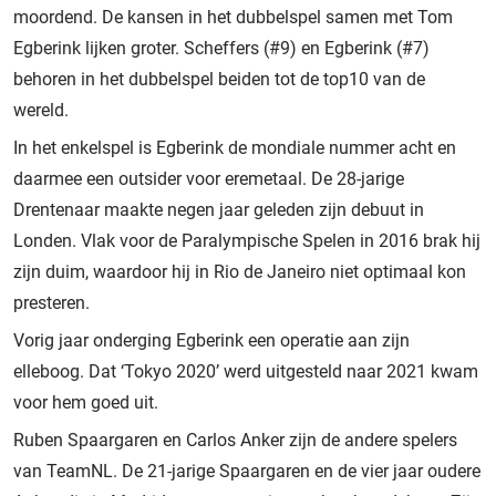
moordend. De kansen in het dubbelspel samen met Tom
Egberink lijken groter. Scheffers (#9) en Egberink (#7)
behoren in het dubbelspel beiden tot de top10 van de
wereld.
In het enkelspel is Egberink de mondiale nummer acht en
daarmee een outsider voor eremetaal. De 28-jarige
Drentenaar maakte negen jaar geleden zijn debuut in
Londen. Vlak voor de Paralympische Spelen in 2016 brak hij
zijn duim, waardoor hij in Rio de Janeiro niet optimaal kon
presteren.
Vorig jaar onderging Egberink een operatie aan zijn
elleboog. Dat ‘Tokyo 2020’ werd uitgesteld naar 2021 kwam
voor hem goed uit.
Ruben Spaargaren en Carlos Anker zijn de andere spelers
van TeamNL. De 21-jarige Spaargaren en de vier jaar oudere