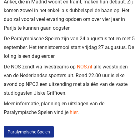
Anker, die in Madrid woont en traint, maken hun debuut. Zij
komen zowel in het enkel- als dubbelspel de baan op. Het
duo zal vooral veel ervaring opdoen om over vier jaar in
Parijs te kunnen gaan oogsten
De Paralympische Spelen zijn van 24 augustus tot en met 5
september. Het tennistoernooi start vrijdag 27 augustus. De
loting is een dag eerder.
De NOS zendt via livestreams op
NOS.nl
alle wedstrijden
van de Nederlandse sporters uit. Rond 22.00 uur is elke
avond op NPO2 een uitzending met als één van de vaste
studiogasten Jiske Griffioen.
Meer informatie, planning en uitslagen van de
Paralympische Spelen vind je
hier
.
Paralympische Spelen