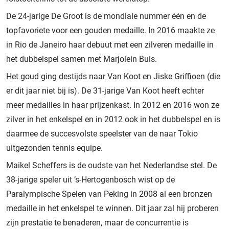
De 24-jarige De Groot is de mondiale nummer één en de
topfavoriete voor een gouden medaille. In 2016 maakte ze
in Rio de Janeiro haar debuut met een zilveren medaille in
het dubbelspel samen met Marjolein Buis.
Het goud ging destijds naar Van Koot en Jiske Griffioen (die
er dit jaar niet bij is). De 31-jarige Van Koot heeft echter
meer medailles in haar prijzenkast. In 2012 en 2016 won ze
zilver in het enkelspel en in 2012 ook in het dubbelspel en is
daarmee de succesvolste speelster van de naar Tokio
uitgezonden tennis equipe.
Maikel Scheffers is de oudste van het Nederlandse stel. De
38-jarige speler uit ’s-Hertogenbosch wist op de
Paralympische Spelen van Peking in 2008 al een bronzen
medaille in het enkelspel te winnen. Dit jaar zal hij proberen
zijn prestatie te benaderen, maar de concurrentie is