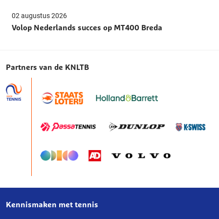
02 augustus 2026
Volop Nederlands succes op MT400 Breda
Partners van de KNLTB
Kennismaken met tennis
Over