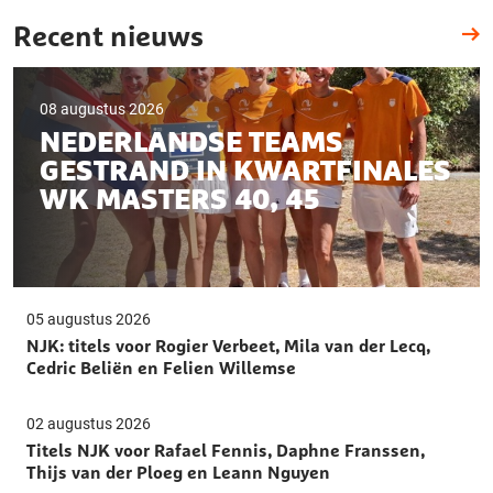
Recent nieuws
08 augustus 2026
NEDERLANDSE TEAMS
GESTRAND IN KWARTFINALES
WK MASTERS 40, 45
05 augustus 2026
NJK: titels voor Rogier Verbeet, Mila van der Lecq,
Cedric Beliën en Felien Willemse
02 augustus 2026
Titels NJK voor Rafael Fennis, Daphne Franssen,
Thijs van der Ploeg en Leann Nguyen