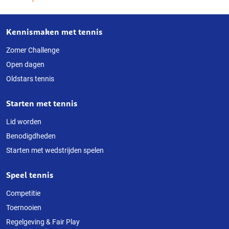
Kennismaken met tennis
Over
deze
Zomer Challenge
Open dagen
website
Oldstars tennis
Starten met tennis
Lid worden
Benodigdheden
Starten met wedstrijden spelen
Speel tennis
Competitie
Toernooien
Regelgeving & Fair Play