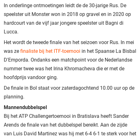
In onderlinge ontmoetingen leidt de de 30-jarige Rus. De
speelster uit Monster won in 2018 op gravel en in 2020 op
hardcourt van de vijf jaar jongere speelster uit Bagni di
Lucca.
Het wordt de tweede finale van het seizoen voor Rus. In mei
was ze
finaliste bij het ITF-toernooi
in het Spaanse La Bisbal
D'Emporda. Ondanks een matchpoint voor de Nederlandse
nummer twee was het Irina Khromacheva die er met de
hoofdprijs vandoor ging.
De finale in Bol staat voor zaterdagochtend 10.00 uur op de
planning.
Mannendubbelspel
Bij het ATP Challengertoernooi in Bratislava heeft Sander
Arends de finale van het dubbelspel bereikt. Aan de zijde
van Luis David Martinez was hij met 6-4 6-1 te sterk voor het