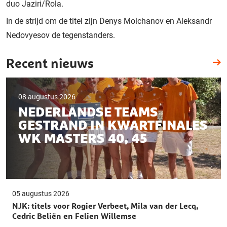
duo Jaziri/Rola.
In de strijd om de titel zijn Denys Molchanov en Aleksandr
Nedovyesov de tegenstanders.
Recent nieuws
08 augustus 2026
NEDERLANDSE TEAMS
GESTRAND IN KWARTFINALES
WK MASTERS 40, 45
05 augustus 2026
NJK: titels voor Rogier Verbeet, Mila van der Lecq,
Cedric Beliën en Felien Willemse