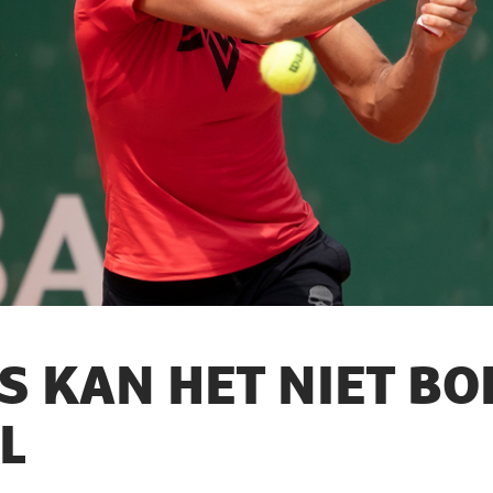
S KAN HET NIET B
L