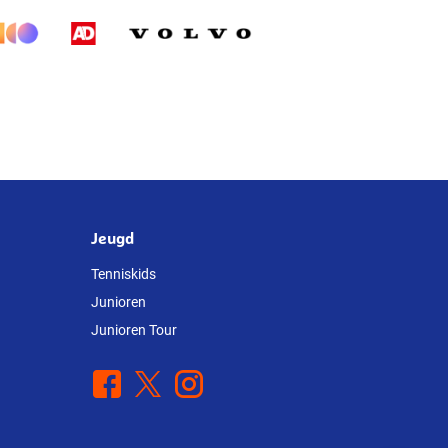
Jeugd
Tenniskids
Junioren
Junioren Tour
Facebook
X
Instagram