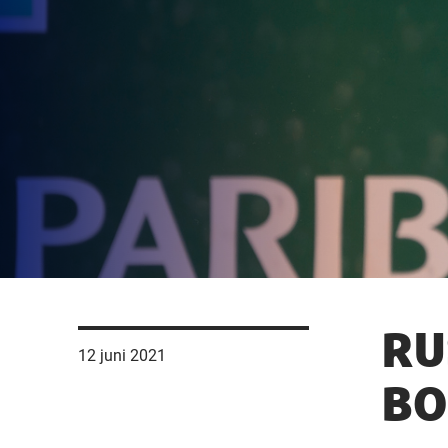
RU
12 juni 2021
BO