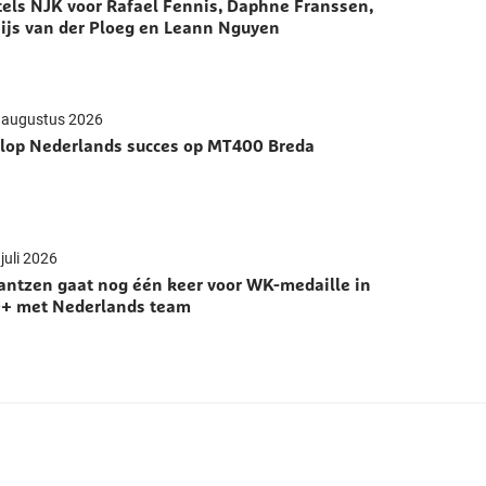
tels NJK voor Rafael Fennis, Daphne Franssen,
ijs van der Ploeg en Leann Nguyen
 augustus 2026
lop Nederlands succes op MT400 Breda
juli 2026
antzen gaat nog één keer voor WK-medaille in
+ met Nederlands team