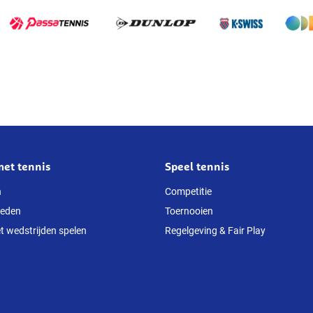
met tennis
Speel tennis
n
Competitie
heden
Toernooien
t wedstrijden spelen
Regelgeving & Fair Play