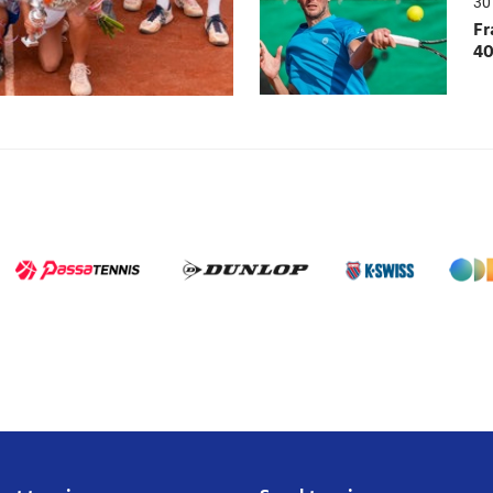
30 
Fr
40