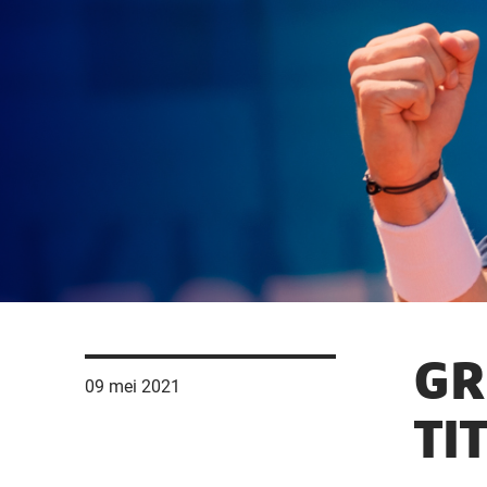
GR
09 mei 2021
TI