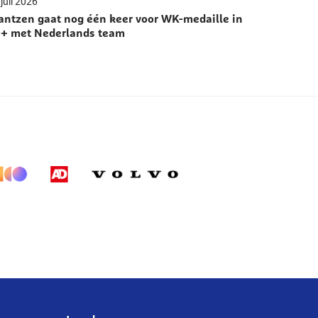
juli 2026
antzen gaat nog één keer voor WK-medaille in
+ met Nederlands team