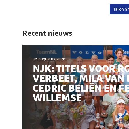
Tallon G
Recent nieuws
05 augustus 2026
NJK: TITELS VOOR R
VERBEET, MILA VAN 
CEDRIC BELIËN EN F
WILLEMSE