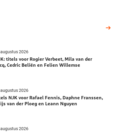
 augustus 2026
K: titels voor Rogier Verbeet, Mila van der
cq, Cedric Beliën en Felien Willemse
 augustus 2026
tels NJK voor Rafael Fennis, Daphne Franssen,
ijs van der Ploeg en Leann Nguyen
 augustus 2026