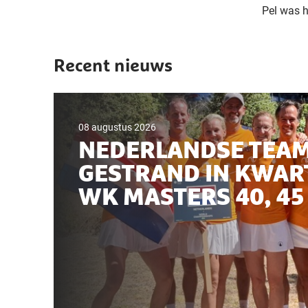
Pel was h
Recent nieuws
08 augustus 2026
NEDERLANDSE TEA
GESTRAND IN KWAR
WK MASTERS 40, 45