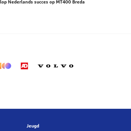
lop Nederlands succes op MT400 Breda
Jeugd