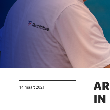
AR
14 maart 2021
IN