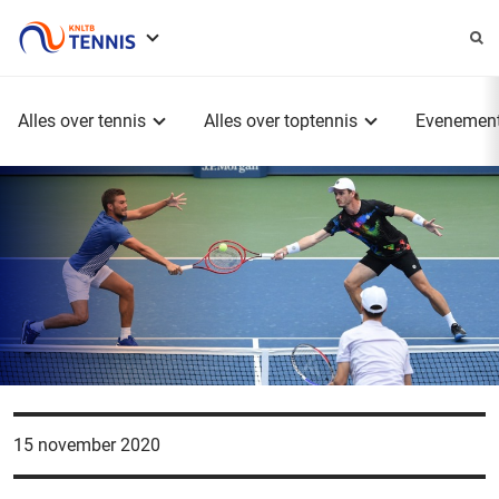
Service
menu
Hoofdmenu
Alles over tennis
Alles over toptennis
Evenemen
15 november 2020