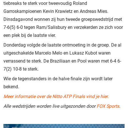
tiebreaks te sterk voor tweevoudig Roland
Garroskampioenen Kevin Krawietz en Andreas Mies.
Dinsdagavond wonnen zij hun tweede groepswedstrijd met
7-6(5) 6-0 tegen Ram/Salisbury en verzekerden ze zich voor
een plek bij de laatste vier.
Donderdag volgde de laatste ontmoeting in de groep. De al
uitgeschakelde Marcelo Melo en Lukasz Kubot waren
verrassend te sterk. De Braziliaan en Pool waren met 6-4 6-
7(2) 10-8 te sterk.
Wie de tegenstanders in de halve finale zijn wordt later
bekend.
Meer informatie over de Nitto ATP Finals vind je hier.
Alle wedstrijden worden live uitgezonden door
FOX Sports
.