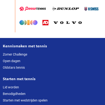
Kennismaken met tennis
Over
deze
Zomer Challenge
Open dagen
website
Oldstars tennis
Starten met tennis
Lid worden
Benodigdheden
Starten met wedstrijden spelen