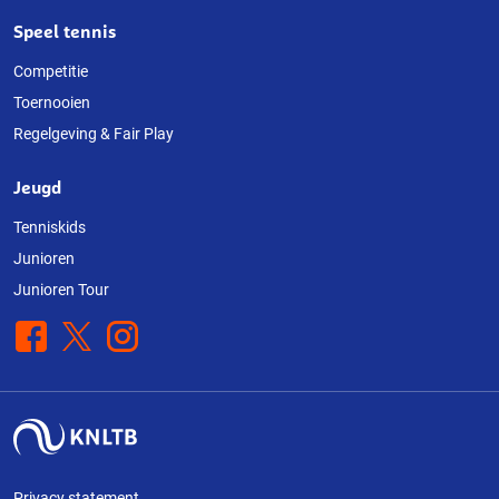
Speel tennis
Competitie
Toernooien
Regelgeving & Fair Play
Jeugd
Tenniskids
Junioren
Junioren Tour
Facebook
X
Instagram
Privacy statement