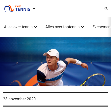
Service
menu
Hoofdmenu
Alles over tennis
Alles over toptennis
Evenemen
23 november 2020