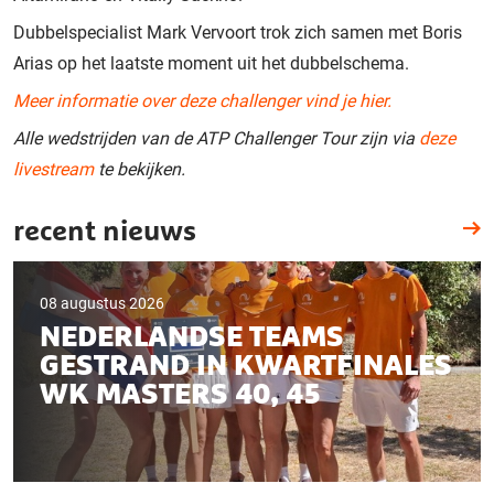
Dubbelspecialist Mark Vervoort trok zich samen met Boris
Arias op het laatste moment uit het dubbelschema.
Meer informatie over deze challenger vind je hier.
Alle wedstrijden van de ATP Challenger Tour zijn via
deze
livestream
te bekijken.
recent nieuws
08 augustus 2026
NEDERLANDSE TEAMS
GESTRAND IN KWARTFINALES
WK MASTERS 40, 45