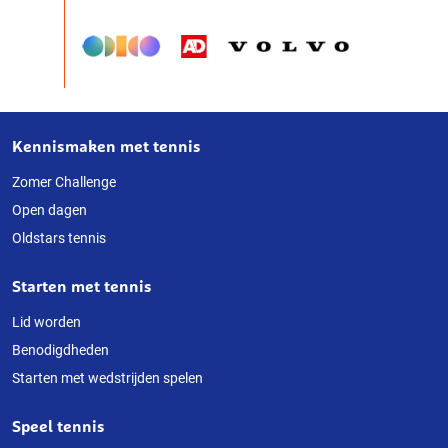
Kennismaken met tennis
Over
deze
Zomer Challenge
Open dagen
website
Oldstars tennis
Starten met tennis
Lid worden
Benodigdheden
Starten met wedstrijden spelen
Speel tennis