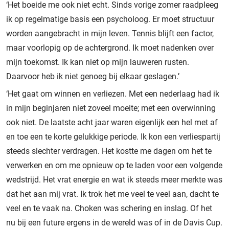
‘Het boeide me ook niet echt. Sinds vorige zomer raadpleeg
ik op regelmatige basis een psycholoog. Er moet structuur
worden aangebracht in mijn leven. Tennis blijft een factor,
maar voorlopig op de achtergrond. Ik moet nadenken over
mijn toekomst. Ik kan niet op mijn lauweren rusten.
Daarvoor heb ik niet genoeg bij elkaar geslagen.’
‘Het gaat om winnen en verliezen. Met een nederlaag had ik
in mijn beginjaren niet zoveel moeite; met een overwinning
ook niet. De laatste acht jaar waren eigenlijk een hel met af
en toe een te korte gelukkige periode. Ik kon een verliespartij
steeds slechter verdragen. Het kostte me dagen om het te
verwerken en om me opnieuw op te laden voor een volgende
wedstrijd. Het vrat energie en wat ik steeds meer merkte was
dat het aan mij vrat. Ik trok het me veel te veel aan, dacht te
veel en te vaak na. Choken was schering en inslag. Of het
nu bij een future ergens in de wereld was of in de Davis Cup.