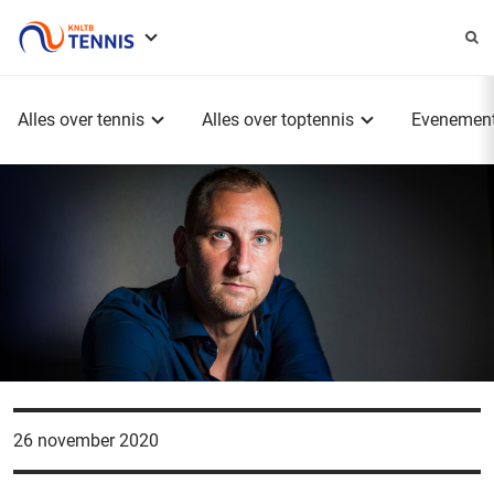
Service
menu
Hoofdmenu
Alles over tennis
Alles over toptennis
Evenemen
26 november 2020