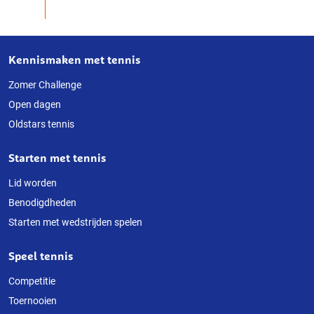
Kennismaken met tennis
Over
deze
Zomer Challenge
Open dagen
website
Oldstars tennis
Starten met tennis
Lid worden
Benodigdheden
Starten met wedstrijden spelen
Speel tennis
Competitie
Toernooien