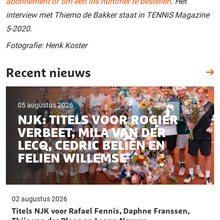
abonnement of om een los nummer te bestellen
. Het
interview met Thiemo de Bakker staat in TENNiS Magazine
5-2020.
Fotografie: Henk Koster
Recent nieuws
05 augustus 2026
NJK: TITELS VOOR ROGIER
VERBEET, MILA VAN DER
LECQ, CEDRIC BELIËN EN
FELIEN WILLEMSE
02 augustus 2026
Titels NJK voor Rafael Fennis, Daphne Franssen,