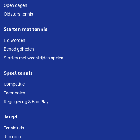
Open dagen
website
Oldstars tennis
Starten met tennis
Lid worden
Benodigdheden
Starten met wedstrijden spelen
Speel tennis
Competitie
Toernooien
Regelgeving & Fair Play
Jeugd
Tenniskids
Junioren