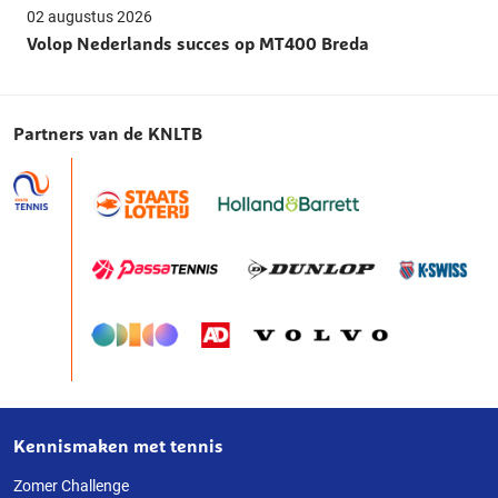
02 augustus 2026
Volop Nederlands succes op MT400 Breda
Partners van de KNLTB
Kennismaken met tennis
Over
deze
Zomer Challenge