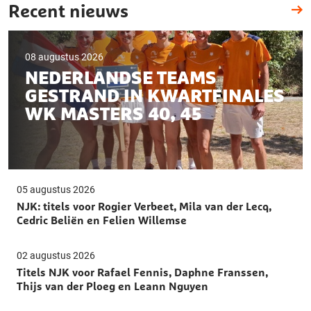
Recent nieuws
08 augustus 2026
NEDERLANDSE TEAMS
GESTRAND IN KWARTFINALES
WK MASTERS 40, 45
05 augustus 2026
NJK: titels voor Rogier Verbeet, Mila van der Lecq,
Cedric Beliën en Felien Willemse
02 augustus 2026
Titels NJK voor Rafael Fennis, Daphne Franssen,
Thijs van der Ploeg en Leann Nguyen