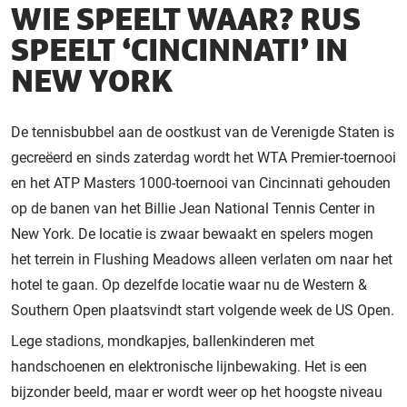
WIE SPEELT WAAR? RUS
SPEELT ‘CINCINNATI’ IN
NEW YORK
De tennisbubbel aan de oostkust van de Verenigde Staten is
gecreëerd en sinds zaterdag wordt het WTA Premier-toernooi
en het ATP Masters 1000-toernooi van Cincinnati gehouden
op de banen van het Billie Jean National Tennis Center in
New York. De locatie is zwaar bewaakt en spelers mogen
het terrein in Flushing Meadows alleen verlaten om naar het
hotel te gaan. Op dezelfde locatie waar nu de Western &
Southern Open plaatsvindt start volgende week de US Open.
Lege stadions, mondkapjes, ballenkinderen met
handschoenen en elektronische lijnbewaking. Het is een
bijzonder beeld, maar er wordt weer op het hoogste niveau