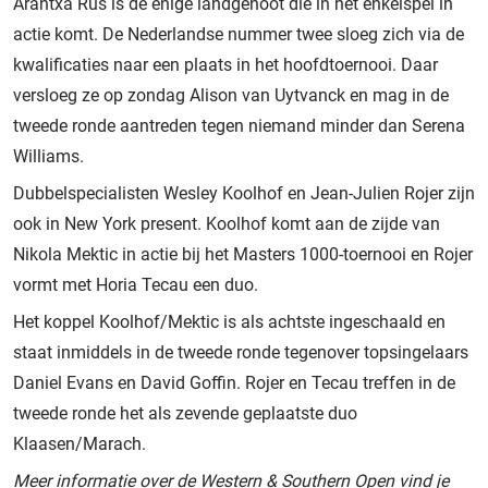
Arantxa Rus is de enige landgenoot die in het enkelspel in
actie komt. De Nederlandse nummer twee sloeg zich via de
kwalificaties naar een plaats in het hoofdtoernooi. Daar
versloeg ze op zondag Alison van Uytvanck en mag in de
tweede ronde aantreden tegen niemand minder dan Serena
Williams.
Dubbelspecialisten Wesley Koolhof en Jean-Julien Rojer zijn
ook in New York present. Koolhof komt aan de zijde van
Nikola Mektic in actie bij het Masters 1000-toernooi en Rojer
vormt met Horia Tecau een duo.
Het koppel Koolhof/Mektic is als achtste ingeschaald en
staat inmiddels in de tweede ronde tegenover topsingelaars
Daniel Evans en David Goffin. Rojer en Tecau treffen in de
tweede ronde het als zevende geplaatste duo
Klaasen/Marach.
Meer informatie over de Western & Southern Open vind je