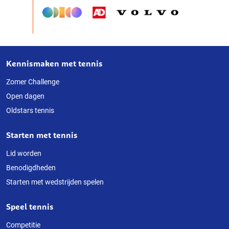
Kennismaken met tennis
Over
deze
Zomer Challenge
Open dagen
website
Oldstars tennis
Starten met tennis
Lid worden
Benodigdheden
Starten met wedstrijden spelen
Speel tennis
Competitie