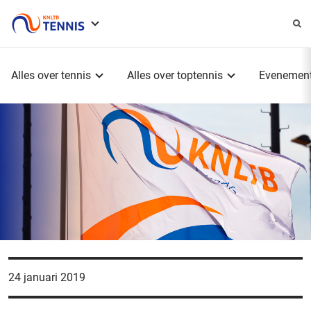
Service
menu
Hoofdmenu
Alles over tennis
Alles over toptennis
Evenemen
24 januari 2019