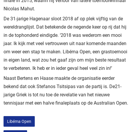
finale in 2015, waarin hij verloor van latere toernooiwinnaar
Nicolas Mahut.
De 31-jarige Hagenaar sloot 2018 af op plek vijftig van de
wereldranglijst. Dat betekende de negende keer op rij dat hij
in de tophonderd eindigde. ‘2018 was wederom een mooi
jaar. Ik kijk met veel vertrouwen uit naar komende maanden
om weer een stap te maken. Libéma Open, een grastoernooi
in eigen land, wat zou het gaaf zijn om mijn beste resultaat
te verbeteren. Ik heb er in ieder geval heel veel zin in!’
Naast Bertens en Haase maakte de organisatie eerder
bekend dat ook Stefanos Tsitsipas van de partij is. De21-
jarige Griek is tot nu toe de revelatie van het nieuwe
tennisjaar met een halve finaleplaats op de Australian Open.
Libéma Open