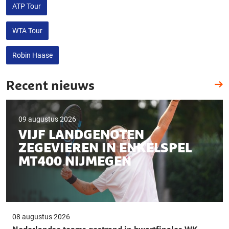
ATP Tour
WTA Tour
Robin Haase
Recent nieuws
09 augustus 2026
VIJF LANDGENOTEN
ZEGEVIEREN IN ENKELSPEL
MT400 NIJMEGEN
08 augustus 2026
Nederlandse teams gestrand in kwartfinales WK