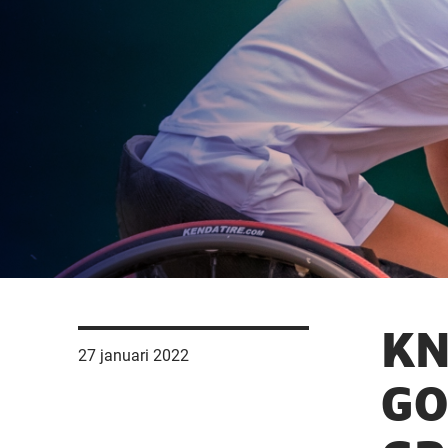
KN
27 januari 2022
GO