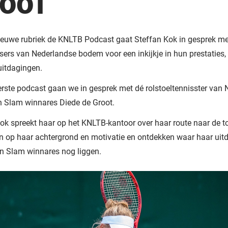
OOT
ieuwe rubriek de KNLTB Podcast gaat Steffan Kok in gesprek me
sers van Nederlandse bodem voor een inkijkje in hun prestaties, 
uitdagingen.
erste podcast gaan we in gesprek met dé rolstoeltennisster van
n Slam winnares Diede de Groot.
ok spreekt haar op het KNLTB-kantoor over haar route naar de t
 op haar achtergrond en motivatie en ontdekken waar haar uit
n Slam winnares nog liggen.