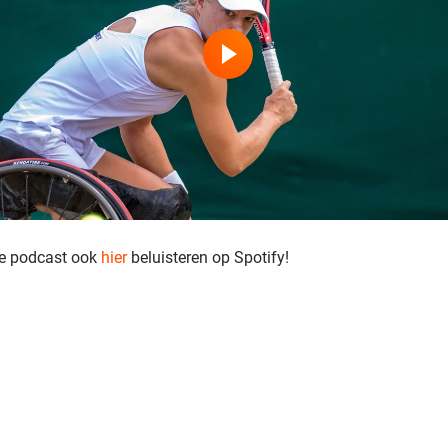
de podcast ook
hier
beluisteren op Spotify!