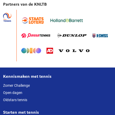
Partners van de KNLTB
Kennismaken met tennis
Over
deze
Zomer Challenge
Open dagen
website
Oldstars tennis
Starten met tennis