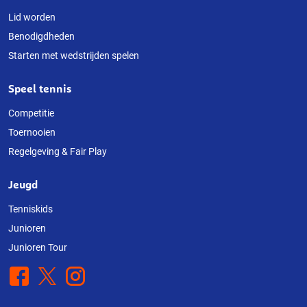
Lid worden
Benodigdheden
Starten met wedstrijden spelen
Speel tennis
Competitie
Toernooien
Regelgeving & Fair Play
Jeugd
Tenniskids
Junioren
Junioren Tour
Facebook
X
Instagram