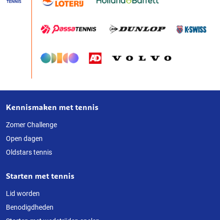
Kennismaken met tennis
Over
deze
Zomer Challenge
Open dagen
website
Oldstars tennis
Starten met tennis
Lid worden
Benodigdheden