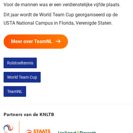
Voor de mannen was er een verdienstelijke vijfde plaats.
Dit jaar wordt de World Team Cup georganiseerd op de
USTA National Campus in Florida, Verenigde Staten.
Meer over TeamNL
Rolstoeltennis
World Team Cup
TeamNL
Partners van de KNLTB