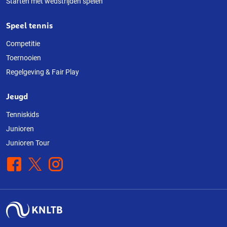
Starten met wedstrijden spelen
Speel tennis
Competitie
Toernooien
Regelgeving & Fair Play
Jeugd
Tenniskids
Junioren
Junioren Tour
Facebook
X
Instagram