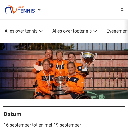
Service
menu
Hoofdmenu
Alles over tennis
Alles over toptennis
Evenemen
Datum
16 september tot en met 19 september