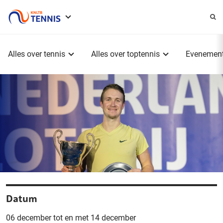
Service
menu
Hoofdmenu
Alles over tennis
Alles over toptennis
Evenemen
Datum
06 december tot en met 14 december