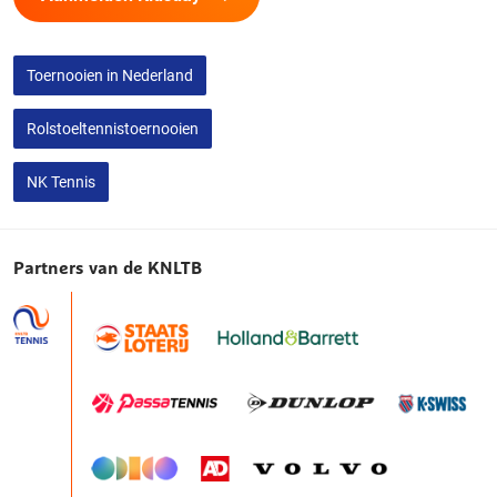
Toernooien in Nederland
Rolstoeltennistoernooien
NK Tennis
Partners van de KNLTB