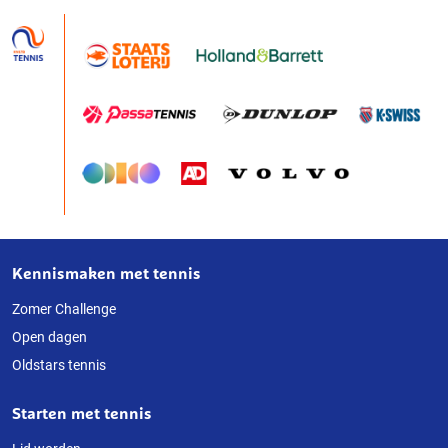
Kennismaken met tennis
Over
deze
Zomer Challenge
Open dagen
website
Oldstars tennis
Starten met tennis