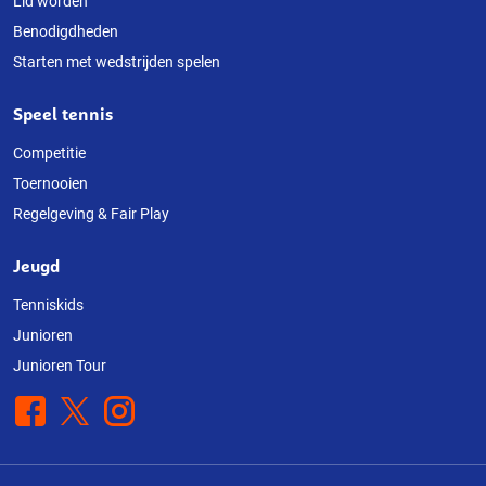
Lid worden
Benodigdheden
Starten met wedstrijden spelen
Speel tennis
Competitie
Toernooien
Regelgeving & Fair Play
Jeugd
Tenniskids
Junioren
Junioren Tour
Facebook
X
Instagram