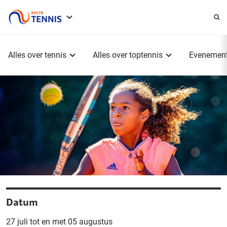
Service
menu
Hoofdmenu
Alles over tennis
Alles over toptennis
Evenemen
Datum
27 juli tot en met 05 augustus