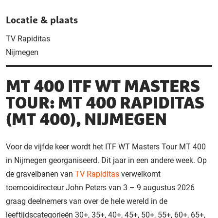
Locatie & plaats
TV Rapiditas
Nijmegen
MT 400 ITF WT MASTERS
TOUR: MT 400 RAPIDITAS
(MT 400), NIJMEGEN
Voor de vijfde keer wordt het ITF WT Masters Tour MT 400
in Nijmegen georganiseerd. Dit jaar in een andere week. Op
de gravelbanen van
TV Rapiditas
verwelkomt
toernooidirecteur John Peters van 3 – 9 augustus 2026
graag deelnemers van over de hele wereld in de
leeftijdscategorieën 30+, 35+, 40+, 45+, 50+, 55+, 60+, 65+,