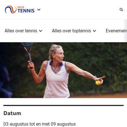
Service
menu
Hoofdmenu
Alles over tennis
Alles over toptennis
Evenemen
Datum
03 augustus tot en met 09 augustus