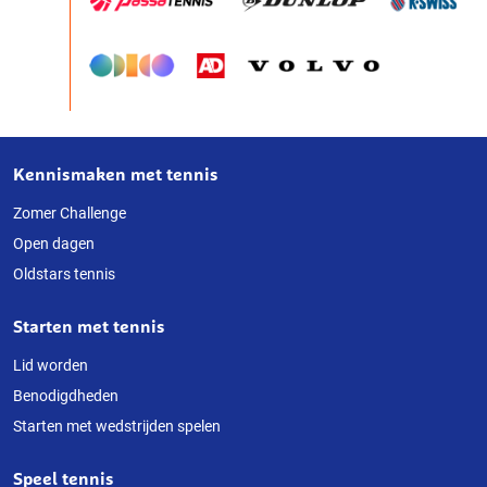
Kennismaken met tennis
Over
deze
Zomer Challenge
Open dagen
website
Oldstars tennis
Starten met tennis
Lid worden
Benodigdheden
Starten met wedstrijden spelen
Speel tennis