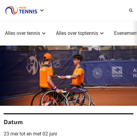
Service
menu
Hoofdmenu
Alles over tennis
Alles over toptennis
Evenemen
Datum
23 mei tot en met 02 juni