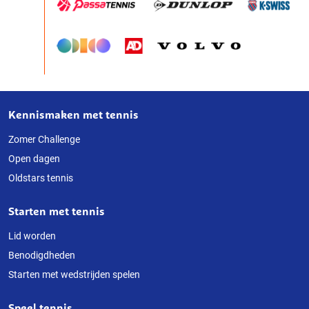
Kennismaken met tennis
Over
deze
Zomer Challenge
Open dagen
website
Oldstars tennis
Starten met tennis
Lid worden
Benodigdheden
Starten met wedstrijden spelen
Speel tennis