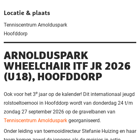
Locatie & plaats
Tenniscentrum Arnolduspark
Hoofddorp
ARNOLDUSPARK
WHEELCHAIR ITF JR 2026
(U18), HOOFDDORP
e
Ook voor het 3
jaar op de kalender! Dit internationaal jeugd
rolstoeltoernooi in Hoofddorp wordt van donderdag 24 t/m
zondag 27 september 2026 op de gravelbanen van
Tenniscentrum Arnolduspark
georganiseerd.
Onder leiding van toernooidirecteur Stefanie Huizing en haar
team komen zowel de jongens als de meisjes in actie.