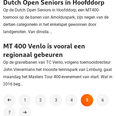
Dutch Open Seniors in Hoofddorp
Op de Dutch Open Seniors in Hoofddorp, een MT400-
toernooi op de banen van Arnolduspark, zijn negen van de
dertien categorieën in het enkelspel gewonnen door
landgenoten. Van dinsda...
MT 400 Venlo is vooral een
regionaal gebeuren
Op de gravelbanen van TC Venlo, volgens toernooidirecteur
John Vievermans het mooiste tennispark van Limburg, gaat
maandag het Masters Tour 400-evenement van start. Wat in
2016 beg...
1
2
3
4
5
6
Vorige
7
Volgende