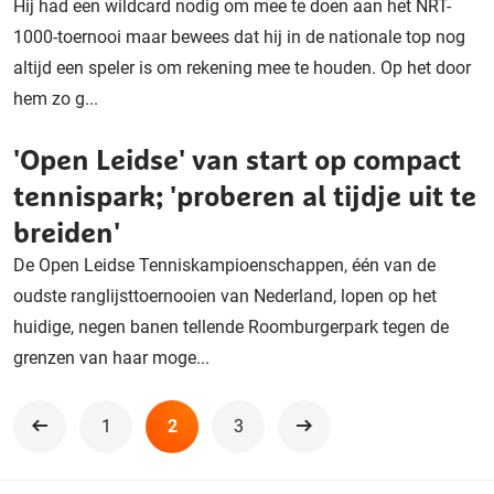
Hij had een wildcard nodig om mee te doen aan het NRT-
1000-toernooi maar bewees dat hij in de nationale top nog
altijd een speler is om rekening mee te houden. Op het door
hem zo g...
'Open Leidse' van start op compact
tennispark; 'proberen al tijdje uit te
breiden'
De Open Leidse Tenniskampioenschappen, één van de
oudste ranglijsttoernooien van Nederland, lopen op het
huidige, negen banen tellende Roomburgerpark tegen de
grenzen van haar moge...
1
2
3
Vorige
Volgende