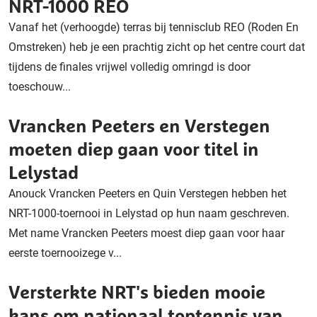
NRT-1000 REO
Vanaf het (verhoogde) terras bij tennisclub REO (Roden En
Omstreken) heb je een prachtig zicht op het centre court dat
tijdens de finales vrijwel volledig omringd is door
toeschouw...
Vrancken Peeters en Verstegen
moeten diep gaan voor titel in
Lelystad
Anouck Vrancken Peeters en Quin Verstegen hebben het
NRT-1000-toernooi in Lelystad op hun naam geschreven.
Met name Vrancken Peeters moest diep gaan voor haar
eerste toernooizege v...
Versterkte NRT's bieden mooie
kans om nationaal toptennis van