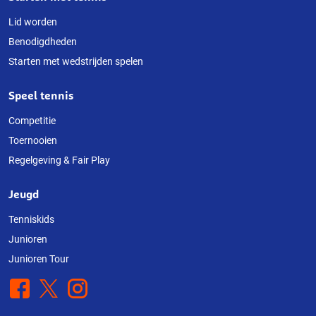
Lid worden
Benodigdheden
Starten met wedstrijden spelen
Speel tennis
Competitie
Toernooien
Regelgeving & Fair Play
Jeugd
Tenniskids
Junioren
Junioren Tour
Facebook
X
Instagram