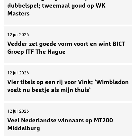
dubbelspel; tweemaal goud op WK
Masters
12 juli 2026
Vedder zet goede vorm voort en wint BICT
Groep ITF The Hague
12 juli 2026
Vier titels op een rij voor Vink; ‘Wimbledon
voelt nu beetje als mijn thuis’
12 juli 2026
Veel Nederlandse winnaars op MT200
Middelburg