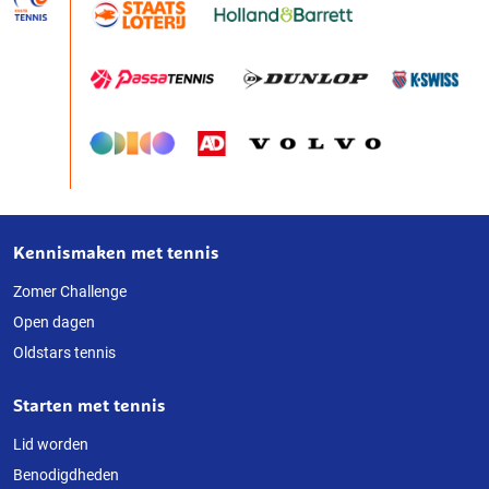
Kennismaken met tennis
Over
deze
Zomer Challenge
Open dagen
website
Oldstars tennis
Starten met tennis
Lid worden
Benodigdheden