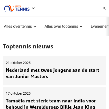
Service
menu
Hoofdmenu
Alles over tennis
Alles over toptennis
Evenemen
Toptennis nieuws
21 oktober 2025
Nederland met twee jongens aan de start
van Junior Masters
17 oktober 2025
Tamaëla met sterk team naar India voor
behoud in Wereldgroep Billie Jean King