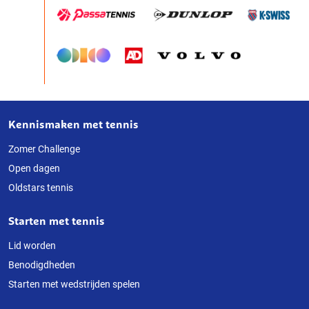
Kennismaken met tennis
Over
deze
Zomer Challenge
Open dagen
website
Oldstars tennis
Starten met tennis
Lid worden
Benodigdheden
Starten met wedstrijden spelen