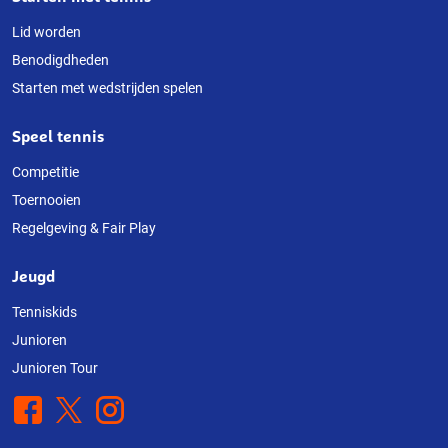
Lid worden
Benodigdheden
Starten met wedstrijden spelen
Speel tennis
Competitie
Toernooien
Regelgeving & Fair Play
Jeugd
Tenniskids
Junioren
Junioren Tour
Facebook
X
Instagram