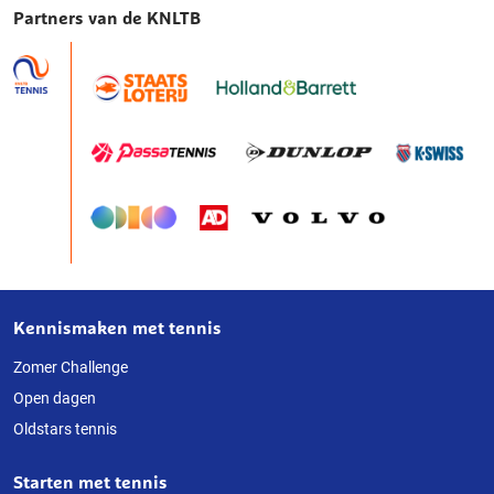
Partners van de KNLTB
Kennismaken met tennis
Over
deze
Zomer Challenge
Open dagen
website
Oldstars tennis
Starten met tennis