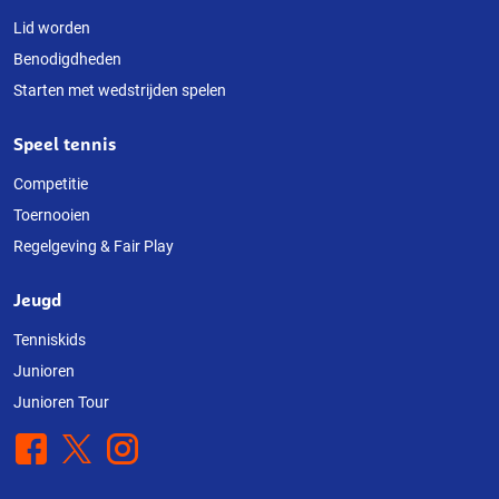
Lid worden
Benodigdheden
Starten met wedstrijden spelen
Speel tennis
Competitie
Toernooien
Regelgeving & Fair Play
Jeugd
Tenniskids
Junioren
Junioren Tour
Facebook
X
Instagram