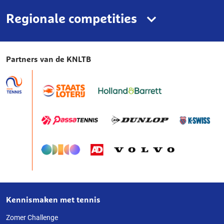
Regionale competities
Partners van de KNLTB
Kennismaken met tennis
Over
deze
Zomer Challenge