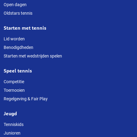
Open dagen
website
Oldstars tennis
Starten met tennis
Lid worden
Benodigdheden
Starten met wedstrijden spelen
Speel tennis
Competitie
Toernooien
Regelgeving & Fair Play
Jeugd
Tenniskids
Junioren