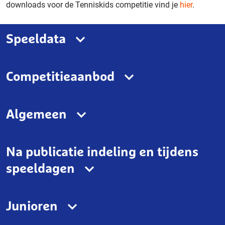
downloads voor de Tenniskids competitie vind je
hier
.
Speeldata
Competitieaanbod
Algemeen
Na publicatie indeling en tijdens
speeldagen
Junioren